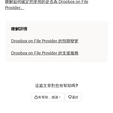
瞭解如何確定您使用的是否為 Dropbox on File
Provider。
如果您尚未更新至 Dropbox on File Provider，而且目前
將 Dropbox 資料夾儲存在外接式硬碟上，您可以更新並將
瞭解詳情
Dropbox 資料夾保留在外接式硬碟上。
瞭解如何更新至
Dropbox on File Provider。
Dropbox on File Provider 的預期變更
Dropbox on File Provider 的支援服務
如果您尚未更新至 Dropbox on File Provider，並想更新
且將 Dropbox 資料夾移動到外接式硬碟，請按照以下方法
操作：
將 Dropbox 資料夾移至外接硬碟。
這篇文章對您有幫助嗎?
更新至檔案提供者上的 Dropbox。
有幫助，感謝！
還好