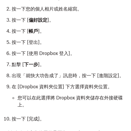
按一下您的個人相片或姓名縮寫。
按一下 [
偏好設定
]。
按一下 [
帳戶
]。
按一下 [登出]。
按一下 [使用 Dropbox 登入]
。
點擊 [
下一步
]。
出現「就快大功告成了」訊息時，按一下 [進階設定]
。
在 [Dropbox 資料夾位置]
下方選擇資料夾位置。
您可以在此選擇將 Dropbox 資料夾儲存在外接硬碟
上。
按一下 [完成
]。