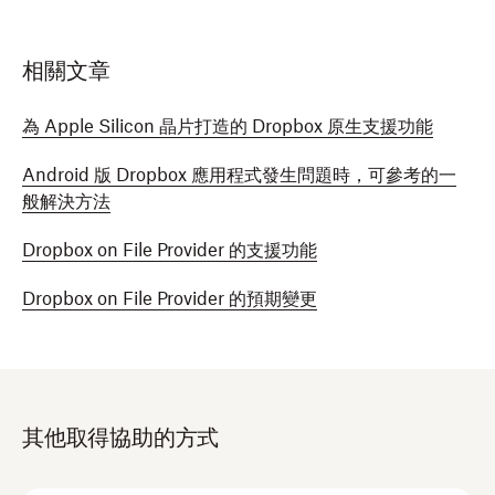
相關文章
為 Apple Silicon 晶片打造的 Dropbox 原生支援功能
Android 版 Dropbox 應用程式發生問題時，可參考的一
般解決方法
Dropbox on File Provider 的支援功能
Dropbox on File Provider 的預期變更
其他取得協助的方式