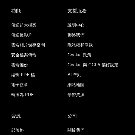
功能
支援服務
傳送超大檔案
說明中心
傳送長影片
聯絡我們
雲端相片儲存空間
隱私權和條款
安全檔案傳輸
Cookie 政策
雲端備份
Cookie 與 CCPA 偏好設定
編輯 PDF 檔
AI 準則
電子簽章
網站地圖
轉換為 PDF
學習資源
資源
公司
部落格
關於我們