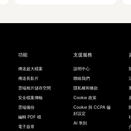
功能
支援服務
傳送超大檔案
說明中心
傳送長影片
聯絡我們
雲端相片儲存空間
隱私權和條款
安全檔案傳輸
Cookie 政策
雲端備份
Cookie 與 CCPA 偏
好設定
編輯 PDF 檔
AI 準則
電子簽章