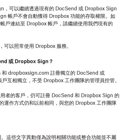
gn，可以繼續透過現有的 DocSend 或 Dropbox Sign
Sign 帳戶不會自動獲得 Dropbox 功能的存取權限。如
ign 帳戶連結至 Dropbox 帳戶，請繼續使用我們現有的
gn，可以照常使用 Dropbox 服務。
 或 Dropbox Sign？
和 dropboxsign.com 註冊獨立的 DocSend 或
box 帳戶互相獨立，不受 Dropbox 工作團隊的管理員控管。
隊使用者的客戶，仍可註冊 DocSend 和 Dropbox Sign 的
n 團隊的運作方式仍和以前相同，與您的 Dropbox 工作團隊
同。這些文字異動僅為說明相關功能或整合功能並不屬