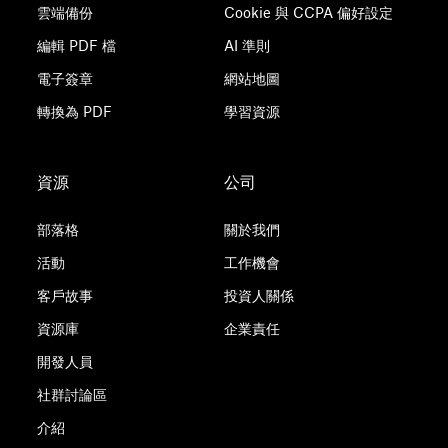
雲端備份
Cookie 與 CCPA 偏好設定
編輯 PDF 檔
AI 準則
電子簽章
網站地圖
轉換為 PDF
學習資源
資源
公司
部落格
關於我們
活動
工作機會
客戶故事
投資人關係
資源庫
企業責任
開發人員
社群討論區
介紹