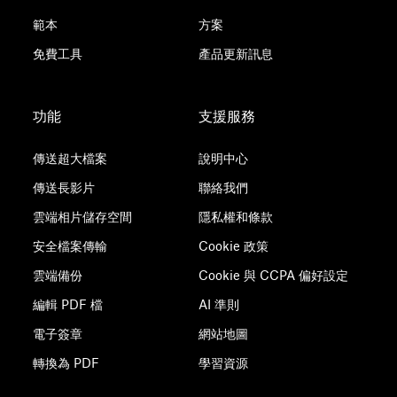
範本
方案
免費工具
產品更新訊息
功能
支援服務
傳送超大檔案
說明中心
傳送長影片
聯絡我們
雲端相片儲存空間
隱私權和條款
安全檔案傳輸
Cookie 政策
雲端備份
Cookie 與 CCPA 偏好設定
編輯 PDF 檔
AI 準則
電子簽章
網站地圖
轉換為 PDF
學習資源