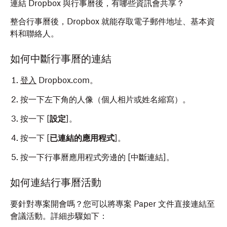
連結 Dropbox 與行事曆後，有哪些資訊會共享？
整合行事曆後，Dropbox 就能存取電子郵件地址、基本資
料和聯絡人。
如何中斷行事曆的連結
登入
Dropbox.com。
按一下左下角的人像（個人相片或姓名縮寫）。
按一下 [
設定
]。
按一下 [
已連結的應用程式
]。
按一下行事曆應用程式旁邊的 [中斷連結
]。
如何連結行事曆活動
要針對專案開會嗎？您可以將專案 Paper 文件直接連結至
會議活動。詳細步驟如下：