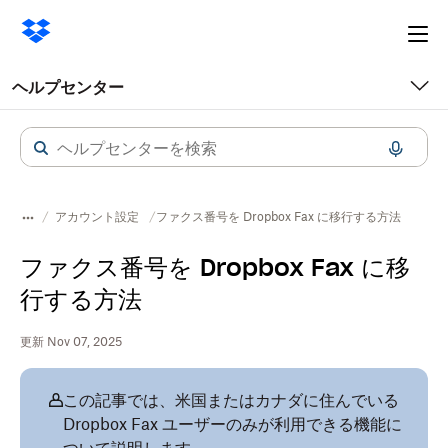
Ope
me
ヘルプセンター
アカウント設定
ファクス番号を Dropbox Fax に移行する方法
ファクス番号を Dropbox Fax に移
行する方法
更新 Nov 07, 2025
この記事では、米国またはカナダに住んでいる
Dropbox Fax ユーザーのみが利用できる機能に