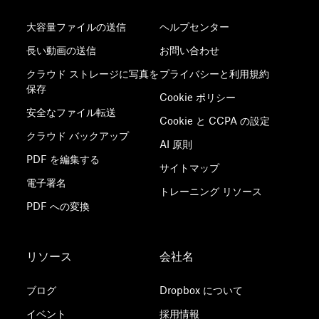
大容量ファイルの送信
ヘルプセンター
長い動画の送信
お問い合わせ
クラウド ストレージに写真を
プライバシーと利用規約
保存
Cookie ポリシー
安全なファイル転送
Cookie と CCPA の設定
クラウド バックアップ
AI 原則
PDF を編集する
サイトマップ
電子署名
トレーニング リソース
PDF への変換
リソース
会社名
ブログ
Dropbox について
イベント
採用情報