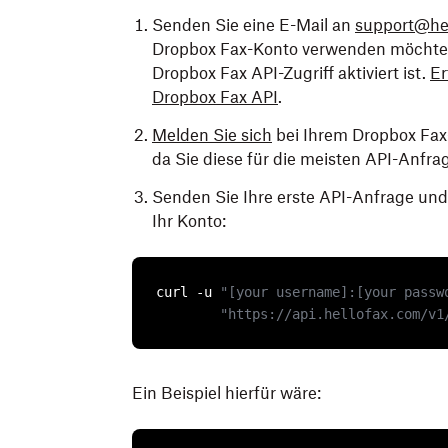
Senden Sie eine E-Mail an
support@he
Dropbox Fax-Konto verwenden möchten. 
Dropbox Fax API-Zugriff aktiviert ist.
Er
Dropbox Fax API
.
Melden Sie sich
bei Ihrem Dropbox Fax-
da Sie diese für die meisten API-Anfr
Senden Sie Ihre erste API-Anfrage und 
Ihr Konto:
curl -u 
"[your username]:[your passw
"https://api.hellofax.com/v1
Ein Beispiel hierfür wäre: