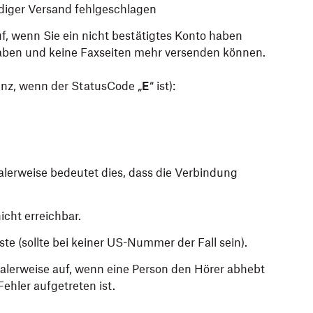
ndiger Versand fehlgeschlagen
auf, wenn Sie ein nicht bestätigtes Konto haben
aben und keine Faxseiten mehr versenden können.
enz, wenn der StatusCode „
E
“ ist):
erweise bedeutet dies, dass die Verbindung
icht erreichbar.
te (sollte bei keiner US-Nummer der Fall sein).
malerweise auf, wenn eine Person den Hörer abhebt
ehler aufgetreten ist.