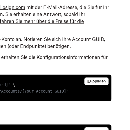
llosign.com
mit der E-Mail-Adresse, die Sie für Ihr
Sie erhalten eine Antwort, sobald Ihr
fahren Sie mehr über die Preise für die
Konto an. Notieren Sie sich Ihre Account GUID,
agen (oder Endpunkte) benötigen.
erhalten Sie die Konfigurationsinformationen für
Kopieren
ord]"
 \

/Accounts/[Your Account GUID]"