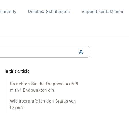
mmunity
Dropbox-Schulungen
Support kontaktieren
In this article
So richten Sie die Dropbox Fax API
mit v1-Endpunkten ein
Wie überprüfe ich den Status von
Faxen?