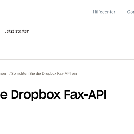
Hilfecenter
Co
Jetzt starten
onen
So richten Sie die Dropbox Fax-API ein
die Dropbox Fax-API