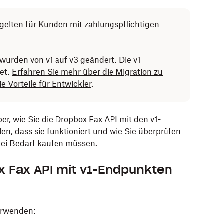
 gelten für Kunden mit zahlungspflichtigen
urden von v1 auf v3 geändert. Die v1-
et.
Erfahren Sie mehr über die Migration zu
 Vorteile für Entwickler
.
ber, wie Sie die Dropbox Fax API mit den v1-
len, dass sie funktioniert und wie Sie überprüfen
bei Bedarf kaufen müssen.
ox Fax API mit v1-Endpunkten
erwenden: