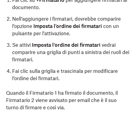
Fai clic su
+Firmatario
per aggiungere firmatari al
documento.
Nell’aggiungere i firmatari, dovrebbe comparire
l’opzione
Imposta l’ordine dei firmatari
con un
pulsante per l’attivazione.
Se attivi
Imposta l’ordine dei firmatari
vedrai
comparire una griglia di punti a sinistra dei ruoli dei
firmatari.
Fai clic sulla griglia e trascinala per modificare
l’ordine dei firmatari.
Quando il Firmatario 1 ha firmato il documento, il
Firmatario 2 viene avvisato per email che è il suo
turno di firmare e così via.