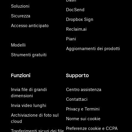
Soluzioni
DocSend
Sicurezza
Dropbox Sign
Accesso anticipato
Reclaim.ai
Piani
Modelli
Aggiornamenti dei prodotti
Strumenti gratuiti
Funzioni
Supporto
Invia file di grandi
Centro assistenza
dimensioni
Contattaci
Invia video lunghi
Privacy e Termini
Archiviazione di foto sul
Norme sui cookie
cloud
Preferenze cookie e CCPA
Trasferimenti sicuri dei file