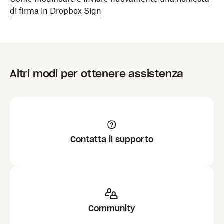
di firma in Dropbox Sign
Altri modi per ottenere assistenza
Contatta il supporto
Community