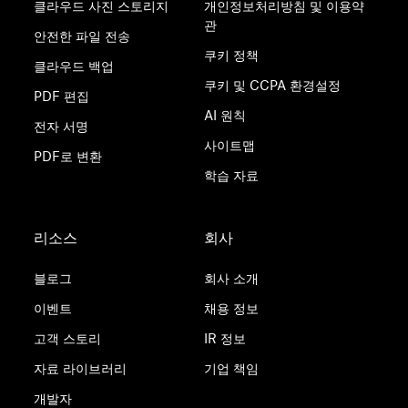
클라우드 사진 스토리지
개인정보처리방침 및 이용약
관
안전한 파일 전송
쿠키 정책
클라우드 백업
쿠키 및 CCPA 환경설정
PDF 편집
AI 원칙
전자 서명
사이트맵
PDF로 변환
학습 자료
리소스
회사
블로그
회사 소개
이벤트
채용 정보
고객 스토리
IR 정보
자료 라이브러리
기업 책임
개발자