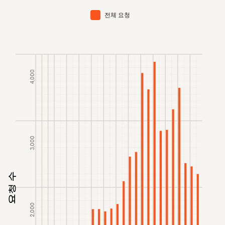
전체 요청
4,000
3,000
요청 수
2,000