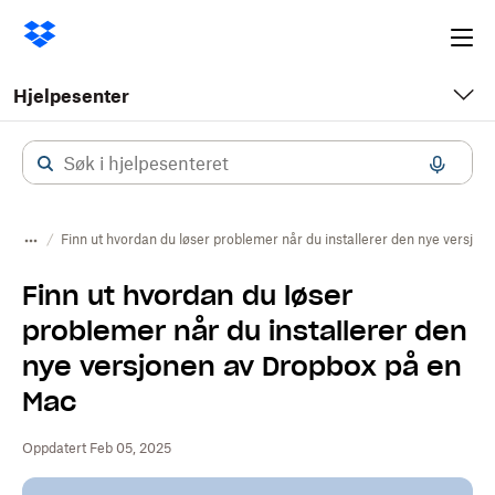
Ope
me
Hjelpesenter
Finn ut hvordan du løser problemer når du installerer den nye versjo
Finn ut hvordan du løser
problemer når du installerer den
nye versjonen av Dropbox på en
Mac
Oppdatert Feb 05, 2025