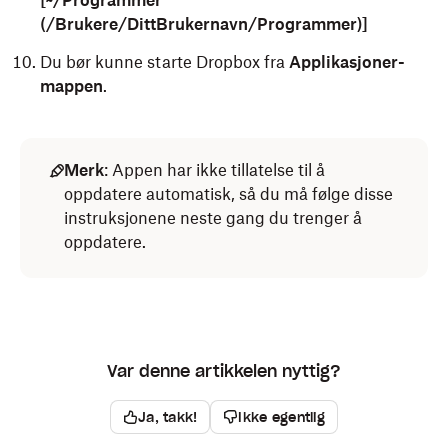
[~/Programmer
(/Brukere/DittBrukernavn/Programmer)]
Du bør kunne starte Dropbox fra
Applikasjoner-
mappen
.
Merk
: Appen har ikke tillatelse til å
oppdatere automatisk, så du må følge disse
instruksjonene neste gang du trenger å
oppdatere.
Var denne artikkelen nyttig?
Ja, takk!
Ikke egentlig