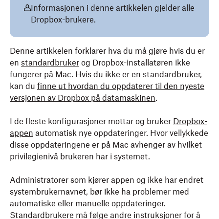
Informasjonen i denne artikkelen gjelder alle
Dropbox-brukere.
Denne artikkelen forklarer hva du må gjøre hvis du er
en
standardbruker
og Dropbox-installatøren ikke
fungerer på Mac. Hvis du ikke er en standardbruker,
kan du
finne ut hvordan du oppdaterer til den nyeste
versjonen av Dropbox på datamaskinen
.
I de fleste konfigurasjoner mottar og bruker
Dropbox-
appen
automatisk nye oppdateringer. Hvor vellykkede
disse oppdateringene er på Mac avhenger av hvilket
privilegienivå brukeren har i systemet.
Administratorer som kjører appen og ikke har endret
systembrukernavnet, bør ikke ha problemer med
automatiske eller manuelle oppdateringer.
Standardbrukere må følge andre instruksjoner for å