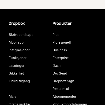
Dropbox
Produkter
Skrivebordsapp
Plus
Mobilapp
Profesjonell
Integrasjoner
Business
Funksjoner
Enterprise
Løsninger
Dash
Sikkerhet
DocSend
Tidlig tilgang
Dropbox Sign
Reclaim.ai
Maler
Abonnementer
Gratis verktøy
Produktoppdateringer