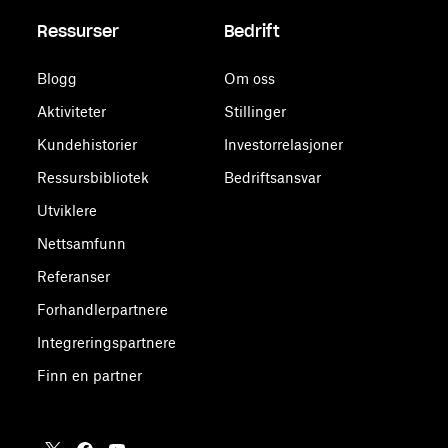
Ressurser
Bedrift
Blogg
Om oss
Aktiviteter
Stillinger
Kundehistorier
Investorrelasjoner
Ressursbibliotek
Bedriftsansvar
Utviklere
Nettsamfunn
Referanser
Forhandlerpartnere
Integreringspartnere
Finn en partner