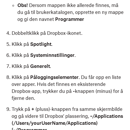
Obs!
Dersom mappen ikke allerede finnes, må
du gå til brukerkatalogen, opprette en ny mappe
og gi den navnet
Programmer
Dobbeltklikk på Dropbox-ikonet.
Klikk på
Spotlight
.
Klikk på
Systeminnstillinger
.
Klikk på
Generelt
.
Klikk på
Påloggingselementer
. Du får opp en liste
over apper. Hvis det finnes en eksisterende
Dropbox-app, trykker du på
-
knappen (minus) for å
fjerne den.
Trykk på
+
(pluss)-knappen fra samme skjermbilde
og gå videre til Dropbox' plassering,
~/Applications
(/Users/yourUserName/Applications)