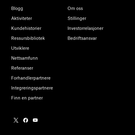
Blogg
Om oss
Aktiviteter
Stillinger
Kundehistorier
Investorrelasjoner
Ressursbibliotek
Bedriftsansvar
Utviklere
Nettsamfunn
Referanser
Forhandlerpartnere
Integreringspartnere
Finn en partner