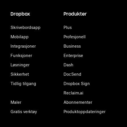
Dropbox
Produkter
Skrivebordsapp
Plus
Mobilapp
Profesjonell
Integrasjoner
Business
Funksjoner
Enterprise
Løsninger
Dash
Sikkerhet
DocSend
Tidlig tilgang
Dropbox Sign
Reclaim.ai
Maler
Abonnementer
Gratis verktøy
Produktoppdateringer