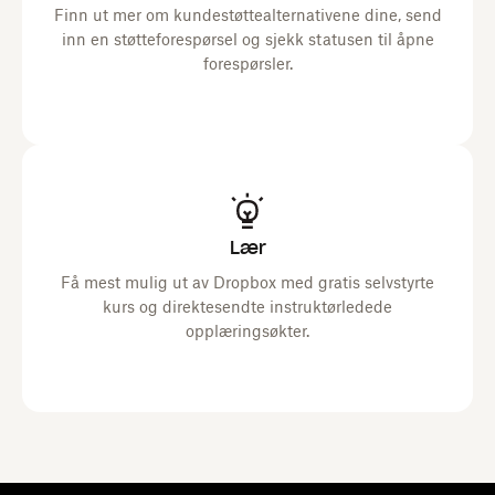
Finn ut mer om kundestøttealternativene dine, send
inn en støtteforespørsel og sjekk statusen til åpne
forespørsler.
Lær
Få mest mulig ut av Dropbox med gratis selvstyrte
kurs og direktesendte instruktørledede
opplæringsøkter.