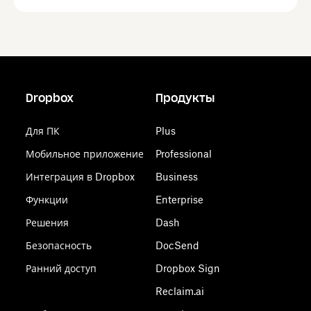
Dropbox
Продукты
Для ПК
Plus
Мобильное приложение
Professional
Интеграция в Dropbox
Business
Функции
Enterprise
Решения
Dash
Безопасность
DocSend
Ранний доступ
Dropbox Sign
Reclaim.ai