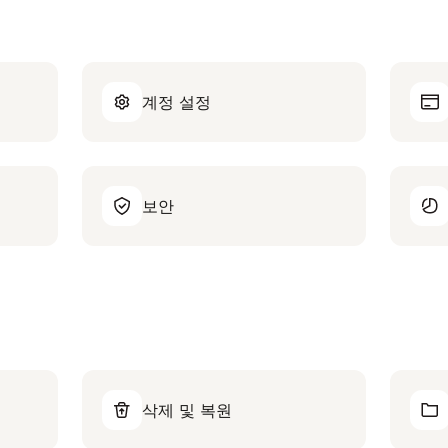
계정 설정
보안
삭제 및 복원