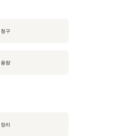
청구
용량
정리