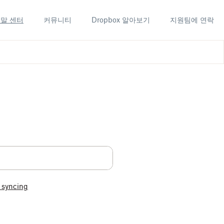
말 센터
커뮤니티
Dropbox 알아보기
지원팀에 연락
t syncing