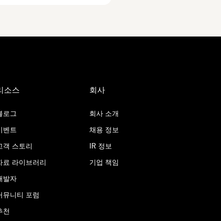
리소스
회사
블로그
회사 소개
이벤트
채용 정보
고객 스토리
IR 정보
자료 라이브러리
기업 책임
개발자
커뮤니티 포럼
추천