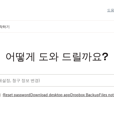
도움
작하기
어떻게 도와 드릴까요?
 :
Reset password
Download desktop app
Dropbox Backup
Files no