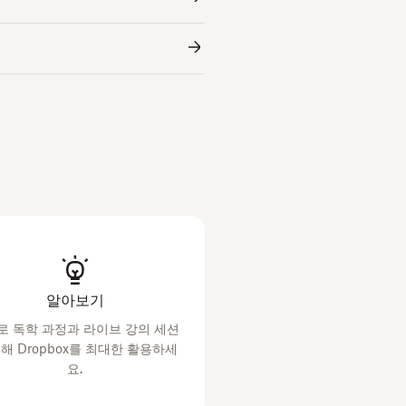
알아보기
로 독학 과정과 라이브 강의 세션
통해 Dropbox를 최대한 활용하세
요.