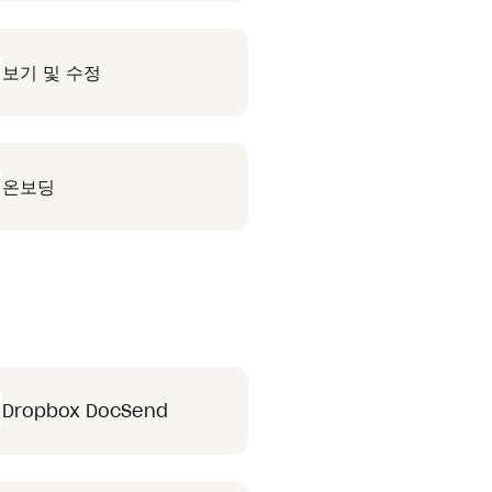
보기 및 수정
온보딩
Dropbox DocSend