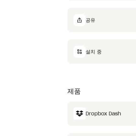
공유
설치 중
제품
Dropbox Dash