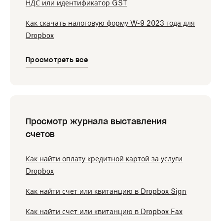
НДС или идентификатор GST
Как скачать налоговую форму W-9 2023 года для
Dropbox
Просмотреть все
Просмотр журнала выставления
счетов
Как найти оплату кредитной картой за услуги
Dropbox
Как найти счет или квитанцию в Dropbox Sign
Как найти счет или квитанцию в Dropbox Fax