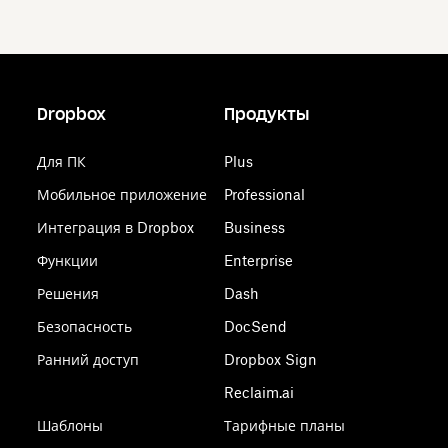
Dropbox
Продукты
Для ПК
Plus
Мобильное приложение
Professional
Интеграция в Dropbox
Business
Функции
Enterprise
Решения
Dash
Безопасность
DocSend
Ранний доступ
Dropbox Sign
Reclaim.ai
Шаблоны
Тарифные планы