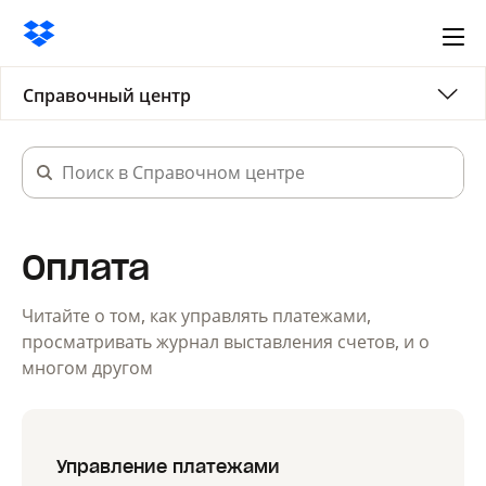
Ope
me
Справочный центр
Оплата
Читайте о том, как управлять платежами,
просматривать журнал выставления счетов, и о
многом другом
Управление платежами