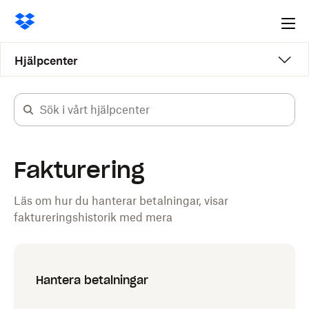
Ope
me
Hjälpcenter
Fakturering
Läs om hur du hanterar betalningar, visar
faktureringshistorik med mera
Hantera betalningar