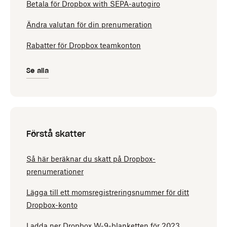
Betala för Dropbox with SEPA-autogiro
Ändra valutan för din prenumeration
Rabatter för Dropbox teamkonton
Se alla
Förstå skatter
Så här beräknar du skatt på Dropbox-
prenumerationer
Lägga till ett momsregistreringsnummer för ditt
Dropbox-konto
Ladda ner Dropbox W-9-blanketten för 2023