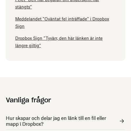
stängts”
Meddelandet ”Oväntat fel inträffade” i Dropbox
Sign
Dropbox Sign ”Tyvärr, den här länken är inte
längre giltig”
Vanliga frågor
Hur skapar och delar jag en länk till en fil eller
mapp i Dropbox?