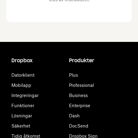
Dropbox
Produkter
Datorklient
Plus
Mobilapp
Professional
Integreringar
Business
Funktioner
Enterprise
Lösningar
Dash
Säkerhet
DocSend
Tidig åtkomst
Dropbox Sign