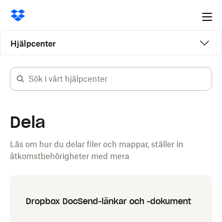
Ope
me
Hjälpcenter
Dela
Läs om hur du delar filer och mappar, ställer in
åtkomstbehörigheter med mera
Dropbox DocSend-länkar och -dokument