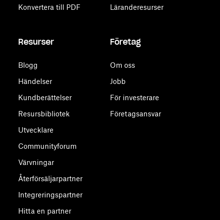
Konvertera till PDF
Läranderesurser
Resurser
Företag
Blogg
Om oss
Händelser
Jobb
Kundberättelser
För investerare
Resursbibliotek
Företagsansvar
Utvecklare
Communityforum
Värvningar
Återförsäljarpartner
Integreringspartner
Hitta en partner