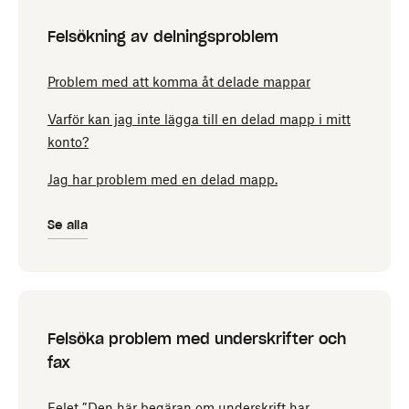
Felsökning av delningsproblem
Problem med att komma åt delade mappar
Varför kan jag inte lägga till en delad mapp i mitt
konto?
Jag har problem med en delad mapp.
Se alla
Felsöka problem med underskrifter och
fax
Felet ”Den här begäran om underskrift har