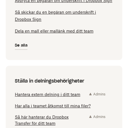
Avbryta en begäran om underskrift i Dropbox Sign
Så skickar du en begäran om underskrift i
Dropbox Sign
Dela en mall eller mallänk med ditt team
Se alla
Ställa in delningsbehörigheter
Hantera extern delning i ditt team
Admins
Har alla i teamet åtkomst till mina filer?
Så här hanterar du Dropbox
Admins
Transfer för ditt team