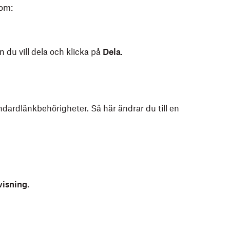
com:
 du vill dela och klicka på
Dela
.
ndardlänkbehörigheter. Så här ändrar du till en
visning.