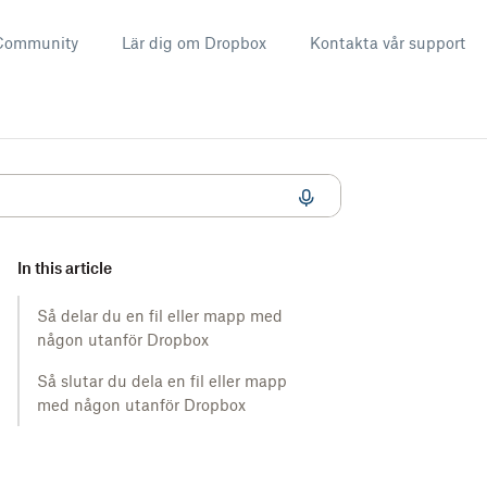
Community
Lär dig om Dropbox
Kontakta vår support
In this article
Så delar du en fil eller mapp med
någon utanför Dropbox
Så slutar du dela en fil eller mapp
med någon utanför Dropbox