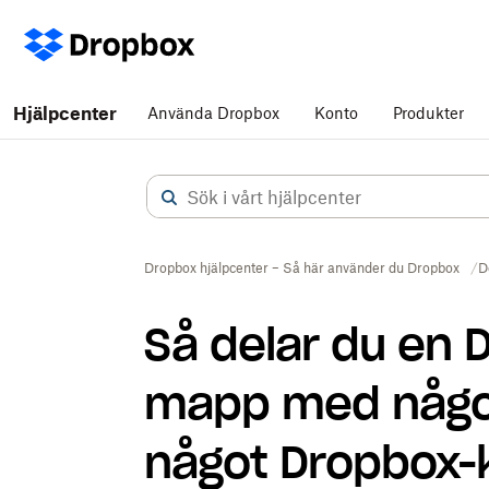
Hjälpcenter
Använda Dropbox
Konto
Produkter
Dropbox hjälpcenter – Så här använder du Dropbox
D
Så delar du en Dr
mapp med någon
något Dropbox-