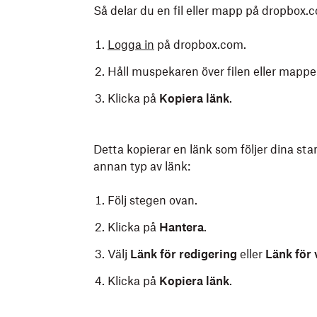
Så delar du en fil eller mapp på dropbox.
Logga in
på dropbox.com.
Håll muspekaren över filen eller mappen
Klicka på
Kopiera länk
.
Detta kopierar en länk som följer dina sta
annan typ av länk:
Följ stegen ovan.
Klicka på
Hantera
.
Välj
Länk för redigering
eller
Länk för 
Klicka på
Kopiera länk
.