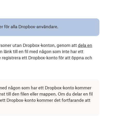
ler för alla Dropbox-användare.
ersoner utan Dropbox-konton, genom att
dela en
en länk till en fil med någon som inte har ett
registrera ett Dropbox-konto för att öppna och
app med någon som har ett Dropbox-konto kommer
st till den filen eller mappen. Om du delar en fil
ett Dropbox-konto kommer det fortfarande att