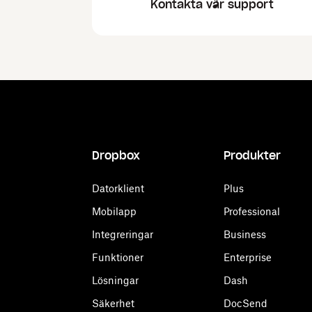
Kontakta vår support
Dropbox
Produkter
Datorklient
Plus
Mobilapp
Professional
Integreringar
Business
Funktioner
Enterprise
Lösningar
Dash
Säkerhet
DocSend