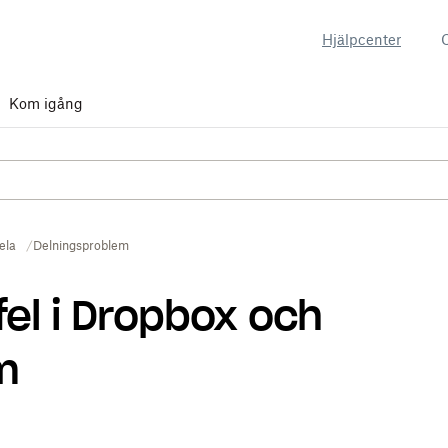
Hjälpcenter
Kom igång
ela
Delningsproblem
fel i Dropbox och
m