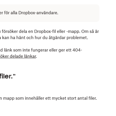
ler för alla Dropbox-användare.
 försöker dela en Dropbox-fil eller -mapp. Om så är
detta kan ha hänt och hur du åtgärdar problemet.
d länk som inte fungerar eller ger ett 404-
söker delade länkar
.
iler.”
en mapp som innehåller ett mycket stort antal filer.