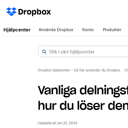
Hjälpcenter
Använda Dropbox
Konto
Produkter
Dropbox hjälpcenter – Så här använder du Dropbox
D
Vanliga delnings
hur du löser de
Uppdaterat Jan 22, 2024