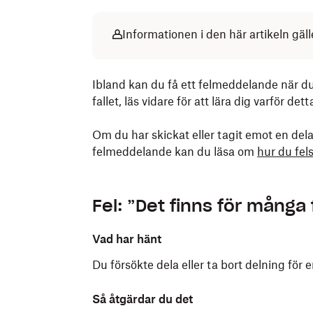
Informationen i den här artikeln gäl
Ibland kan du få ett felmeddelande när du
fallet, läs vidare för att lära dig varför 
Om du har skickat eller tagit emot en dela
felmeddelande kan du läsa om
hur du fel
Fel: ”Det finns för många f
Vad har hänt
Du försökte dela eller ta bort delning för 
Så åtgärdar du det