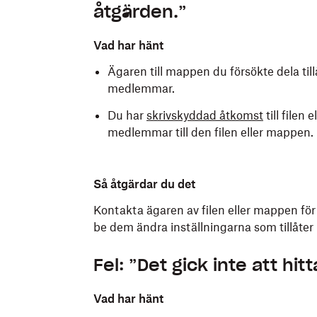
åtgärden.”
Vad har hänt
Ägaren till mappen du försökte dela til
medlemmar.
Du har
skrivskyddad åtkomst
till filen
medlemmar till den filen eller mappen.
Så åtgärdar du det
Kontakta ägaren av filen eller mappen för
be dem ändra inställningarna som tillåter 
Fel: ”Det gick inte att hit
Vad har hänt