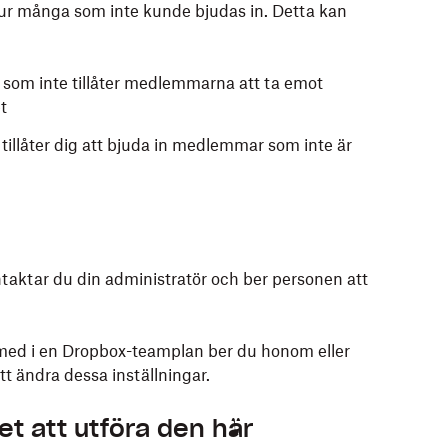
r många som inte kunde bjudas in. Detta kan
som inte tillåter medlemmarna att ta emot
t
tillåter dig att bjuda in medlemmar som inte är
aktar du din administratör och ber personen att
med i en Dropbox-teamplan ber du honom eller
tt ändra dessa inställningar.
et att utföra den här