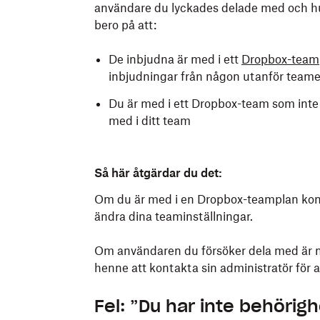
användare du lyckades delade med och hu
bero på att:
De inbjudna är med i ett
Dropbox-team
inbjudningar från någon utanför teame
Du är med i ett Dropbox-team som inte 
med i ditt team
Så här åtgärdar du det:
Om du är med i en Dropbox-teamplan kont
ändra dina teaminställningar.
Om användaren du försöker dela med är 
henne att kontakta sin administratör för a
Fel: ”Du har inte behörigh