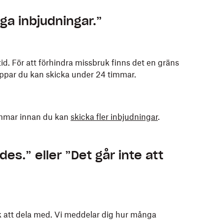
ga inbjudningar.”
d. För att förhindra missbruk finns det en gräns
appar du kan skicka under 24 timmar.
immar innan du kan
skicka fler inbjudningar
.
es.” eller ”Det går inte att
k att dela med. Vi meddelar dig hur många