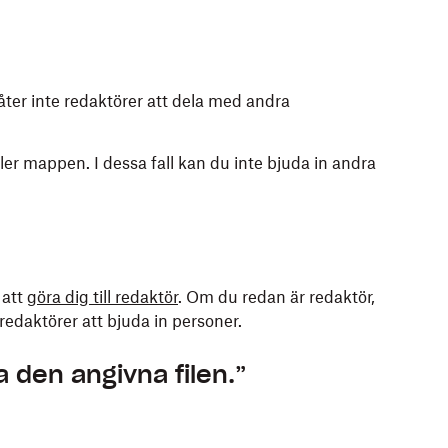
låter inte redaktörer att dela med andra
 eller mappen. I dessa fall kan du inte bjuda in andra
 att
göra dig till redaktör
. Om du redan är redaktör,
redaktörer att bjuda in personer.
ta den angivna filen.”