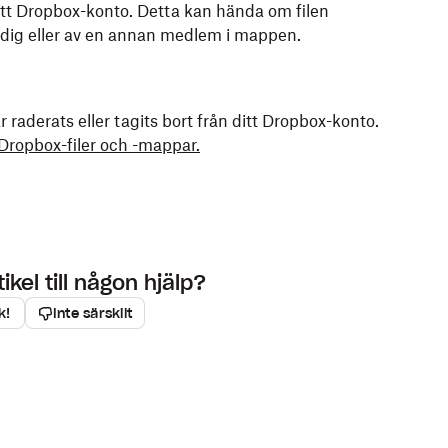
 ditt Dropbox-konto. Detta kan hända om filen
v dig eller av en annan medlem i mappen.
 raderats eller tagits bort från ditt Dropbox-konto.
r Dropbox-filer och -mappar
.
kel till någon hjälp?
k!
Inte särskilt