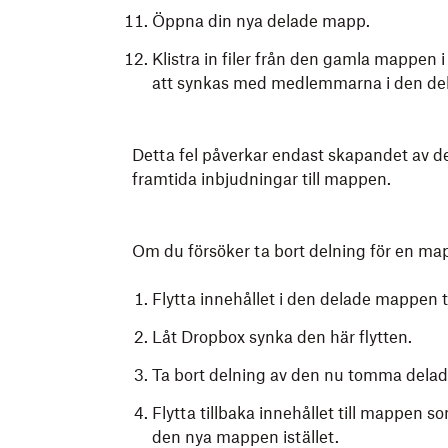
Öppna din nya delade mapp.
Klistra in filer från den gamla mappen
att synkas med medlemmarna i den de
Detta fel påverkar endast skapandet av 
framtida inbjudningar till mappen.
Om du försöker ta bort delning för en map
Flytta innehållet i den delade mappen 
Låt Dropbox synka den här flytten.
Ta bort delning av den nu tomma dela
Flytta tillbaka innehållet till mappen s
den nya mappen istället.