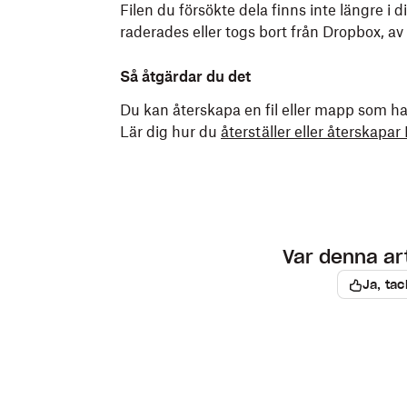
Filen du försökte dela finns inte längre i
raderades eller togs bort från Dropbox, a
Så åtgärdar du det
Du kan återskapa en fil eller mapp som har
Lär dig hur du
återställer eller återskapa
Var denna arti
Ja, tac