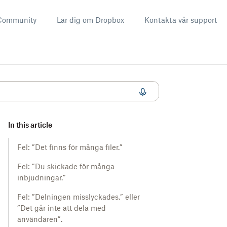
Community
Lär dig om Dropbox
Kontakta vår support
In this article
Fel: ”Det finns för många filer.”
Fel: ”Du skickade för många
inbjudningar.”
Fel: ”Delningen misslyckades.” eller
”Det går inte att dela med
användaren”.