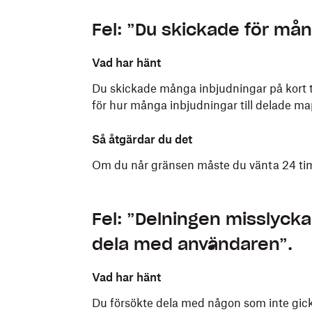
Fel: ”Du skickade för mån
Vad har hänt
Du skickade många inbjudningar på kort ti
för hur många inbjudningar till delade m
Så åtgärdar du det
Om du når gränsen måste du vänta 24 t
Fel: ”Delningen misslyckad
dela med användaren”.
Vad har hänt
Du försökte dela med någon som inte gic