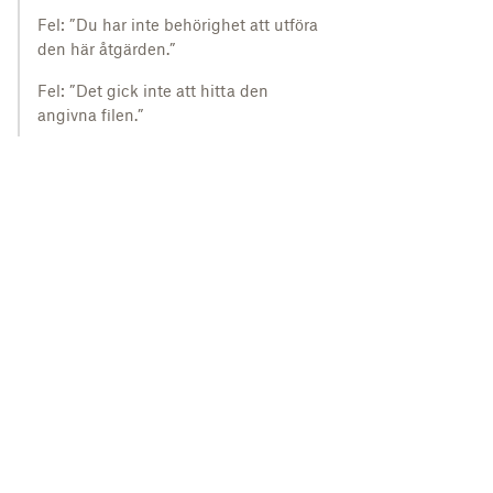
Fel: ”Du har inte behörighet att utföra
den här åtgärden.”
Fel: ”Det gick inte att hitta den
angivna filen.”