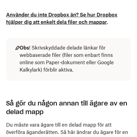
Använder du inte Dropbox än? Se hur Dropbox
hjälper dig att enkelt dela filer och mappar
.
Obs
! Skrivskyddade delade länkar för
webbaserade filer (filer som enbart finns
online som Paper-dokument eller Google
Kalkylark) förblir aktiva.
Så gör du någon annan till ägare av en
delad mapp
Du måste vara ägare till en delad mapp för att
överföra äganderätten. Så här ändrar du ägare för en