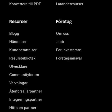
Konvertera till PDF
Läranderesurser
Resurser
Företag
Blogg
Om oss
Händelser
Jobb
Kundberättelser
För investerare
Resursbibliotek
Företagsansvar
Utvecklare
Communityforum
Värvningar
Återförsäljarpartner
Integreringspartner
Hitta en partner