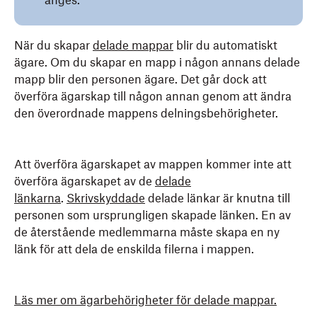
anges.
När du skapar
delade mappar
blir du automatiskt
ägare. Om du skapar en mapp i någon annans delade
mapp blir den personen ägare. Det går dock att
överföra ägarskap till någon annan genom att ändra
den överordnade mappens delningsbehörigheter.
Att överföra ägarskapet av mappen kommer inte att
överföra ägarskapet av de
delade
länkarna
.
Skrivskyddade
delade länkar är knutna till
personen som ursprungligen skapade länken. En av
de återstående medlemmarna måste skapa en ny
länk för att dela de enskilda filerna i mappen.
Läs mer om ägarbehörigheter för delade mappar.