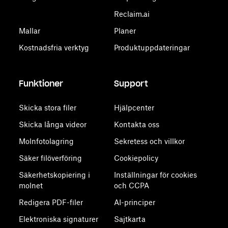
Reclaim.ai
Mallar
Planer
Kostnadsfria verktyg
Produktuppdateringar
Funktioner
Support
Skicka stora filer
Hjälpcenter
Skicka långa videor
Kontakta oss
Molnfotolagring
Sekretess och villkor
Säker filöverföring
Cookiepolicy
Säkerhetskopiering i
Inställningar för cookies
molnet
och CCPA
Redigera PDF-filer
AI-principer
Elektroniska signaturer
Sajtkarta