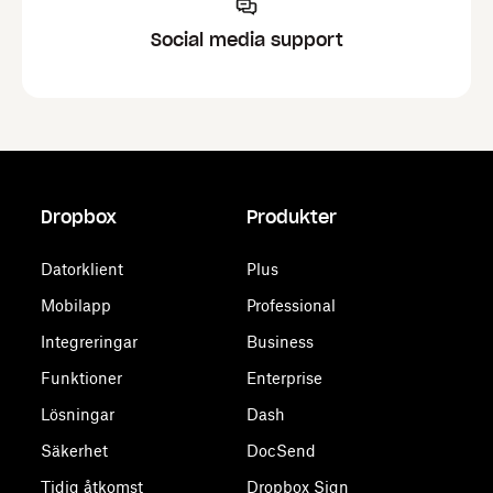
Social media support
Dropbox
Produkter
Datorklient
Plus
Mobilapp
Professional
Integreringar
Business
Funktioner
Enterprise
Lösningar
Dash
Säkerhet
DocSend
Tidig åtkomst
Dropbox Sign