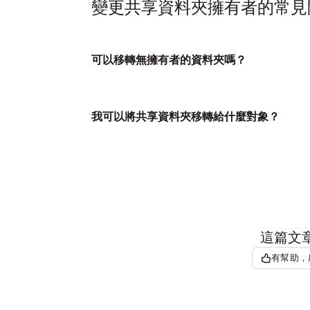
變更共享資料夾擁有者的常見
可以移轉無擁有者的資料夾嗎？
我可以將共享資料夾移轉給什麼對象？
這篇文
有幫助，