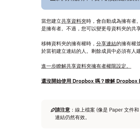
當您建立
共享資料夾
時，會自動成為擁有者
是擁有者。不過，您可以變更母資料夾的共
移轉資料夾的擁有權時，
分享連結
的擁有權
於當初建立連結的人。剩餘成員中必須有人
進一步瞭解共享資料夾擁有者權限設定。
還沒開始使用 Dropbox 嗎？瞭解 Drop
請注意
：線上檔案 (像是 Paper 文件
連結仍然有效。