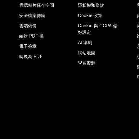
雲端相片儲存空間
隱私權和條款
安全檔案傳輸
Cookie 政策
雲端備份
Cookie 與 CCPA 偏
好設定
編輯 PDF 檔
AI 準則
電子簽章
網站地圖
轉換為 PDF
學習資源