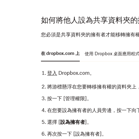
如何將他人設為共享資料夾的
您必須是共享資料夾的擁有者才能移轉擁有
在 dropbox.com 上
使用 Dropbox 桌面應用程
登入
Dropbox.com。
將游標懸浮在您要轉移擁有權的資料夾上
按一下 [管理權限]。
在您要設為擁有者的人員旁邊，按一下向
選擇 [
設為擁有者
]。
再次按一下 [設為擁有者]。