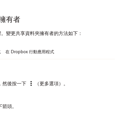
擁有者
權。變更共享資料夾擁有者的方法如下：
式
在 Dropbox 行動應用程式
，然後按一下
（更多選項）。
下箭頭。