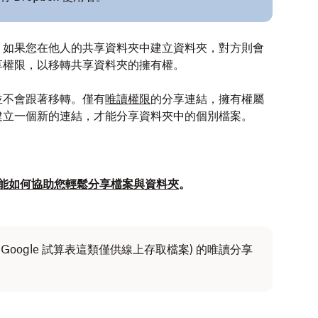
。如果您在他人的共享資料夾中建立資料夾，對方則會
享權限，以移轉共享資料夾的擁有權。
並不會跟著移轉。僅有
唯讀權限
的分享連結，擁有權屬
建立一個新的連結，才能分享資料夾中的個別檔案。
box 能如何協助您輕鬆分享檔案與資料夾
。
和 Google 試算表這類僅供線上存取檔案) 的唯讀分享