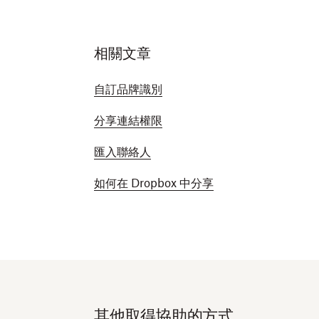
相關文章
​​自訂品牌識別
分享連結權限
匯入聯絡人
如何在 Dropbox 中分享
其他取得協助的方式