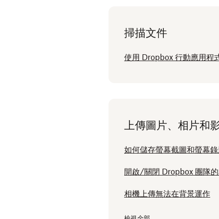
掃描文件
使用 Dropbox 行動應用
上傳圖片、相片和
如何儲存螢幕截圖和螢幕錄
開啟/關閉 Dropbox 團
相機上傳無法在背景運作
檢視全部