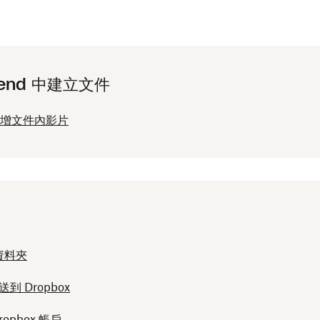
cSend 中建立文件
 中新增文件內影片
用資料夾
 Dropbox
pbox 帳戶