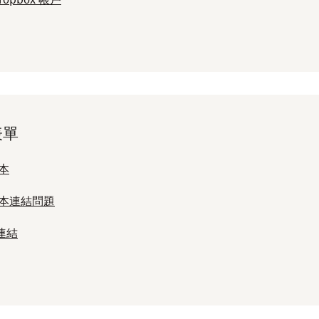
表單
範本
除範本連結問題
本連結