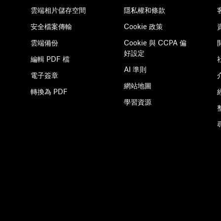
雲端相片儲存空間
隱私權和條款
安全檔案傳輸
Cookie 政策
雲端備份
Cookie 與 CCPA 偏
好設定
編輯 PDF 檔
AI 準則
電子簽章
網站地圖
轉換為 PDF
學習資源