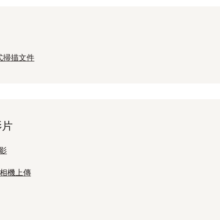
程式掃描文件
影片
影
隊的相機上傳