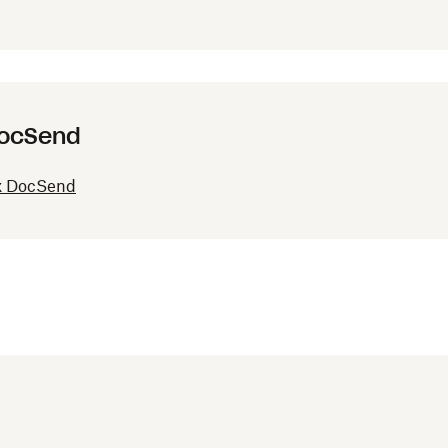
ocSend
DocSend