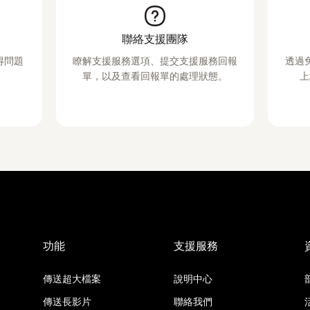
聯絡支援團隊
取得問題
瞭解支援服務選項、提交支援服務回報
透過
單，以及查看回報單的處理狀態。
上
功能
支援服務
傳送超大檔案
說明中心
傳送長影片
聯絡我們