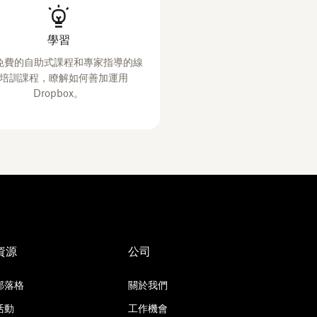
學習
免費的自助式課程和專家指導的線
培訓課程，瞭解如何善加運用
Dropbox。
資源
公司
部落格
關於我們
活動
工作機會