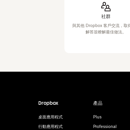
社群
與其他 Dropbox 客戶交流，
解答並瞭解最佳做法。
Dropbox
產品
桌面應用程式
Plus
行動應用程式
Professional