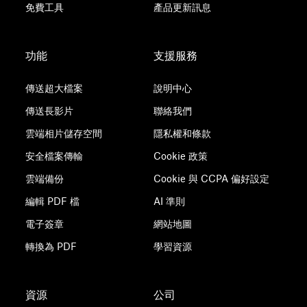
免費工具
產品更新訊息
功能
支援服務
傳送超大檔案
說明中心
傳送長影片
聯絡我們
雲端相片儲存空間
隱私權和條款
安全檔案傳輸
Cookie 政策
雲端備份
Cookie 與 CCPA 偏好設定
編輯 PDF 檔
AI 準則
電子簽章
網站地圖
轉換為 PDF
學習資源
資源
公司