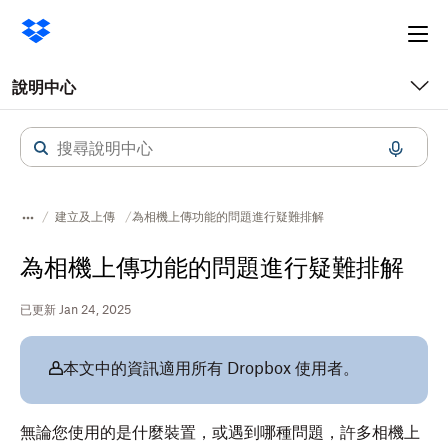
Ope
me
說明中心
建立及上傳
為相機上傳功能的問題進行疑難排解
為相機上傳功能的問題進行疑難排解
已更新 Jan 24, 2025
本文中的資訊適用所有 Dropbox 使用者。
無論您使用的是什麼裝置，或遇到哪種問題，許多相機上