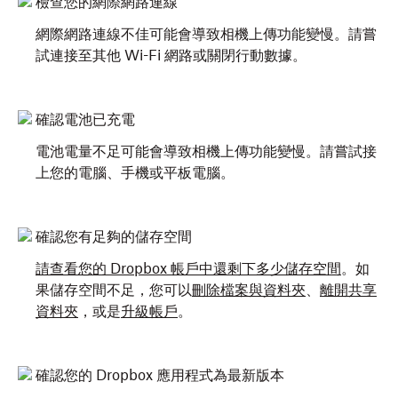
檢查您的網際網路連線
網際網路連線不佳可能會導致相機上傳功能變慢。請嘗
試連接至其他 Wi-Fi 網路或關閉行動數據。
確認電池已充電
電池電量不足可能會導致相機上傳功能變慢。請嘗試接
上您的電腦、手機或平板電腦。
確認您有足夠的儲存空間
請查看您的 Dropbox 帳戶中還剩下多少儲存空間
。如
果儲存空間不足，您可以
刪除檔案與資料夾
、
離開共享
資料夾
，或是
升級帳戶
。
確認您的 Dropbox 應用程式為最新版本