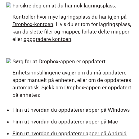
Forsikre deg om at du har nok lagringsplass.
Kontroller hvor mye lagringsplass du har igjen på
Dropbox-kontoen
. Hvis du er tom for lagringsplass,
kan du
slette filer og mapper
,
forlate delte mapper
eller
oppgradere kontoen
.
Sørg for at Dropbox-appen er oppdatert
Enhetsinnstillingene avgjør om du må oppdatere
apper manuelt på enheten, eller om de oppdateres
automatisk. Sjekk om Dropbox-appen er oppdatert
på enheten:
Finn ut hvordan du oppdaterer apper på Windows
Finn ut hvordan du oppdaterer apper på Mac
Finn ut hvordan du oppdaterer apper på Android