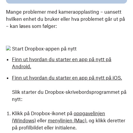
Mange problemer med kameraopplasting – uansett
hvilken enhet du bruker eller hva problemet går ut på
– kan løses som følger:
Start Dropbox-appen på nytt
Finn ut hvordan du starter en app på nytt på
Android.
Finn ut hvordan du starter en app på nytt på iOS.
Slik starter du Dropbox-skrivebordsprogrammet på
nytt:
Klikk på Dropbox-ikonet på
oppgavelinjen
(Windows)
eller
menylinjen (Mac)
, og klikk deretter
på profilbildet eller initialene.