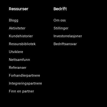
Ressurser
Bedrift
Blogg
Om oss
Aktiviteter
Stillinger
Kundehistorier
Investorrelasjoner
Ressursbibliotek
Bedriftsansvar
Utviklere
Nettsamfunn
Referanser
Forhandlerpartnere
Integreringspartnere
Finn en partner