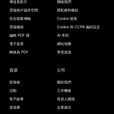
傳送長影片
聯絡我們
雲端相片儲存空間
隱私權和條款
安全檔案傳輸
Cookie 政策
雲端備份
Cookie 與 CCPA 偏好設定
編輯 PDF 檔
AI 準則
電子簽章
網站地圖
轉換為 PDF
學習資源
資源
公司
部落格
關於我們
活動
工作機會
客戶故事
投資人關係
資源庫
企業責任