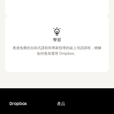
學習
透過免費的自助式課程和專家指導的線上培訓課程，瞭解
如何善加運用 Dropbox。
Dropbox
產品