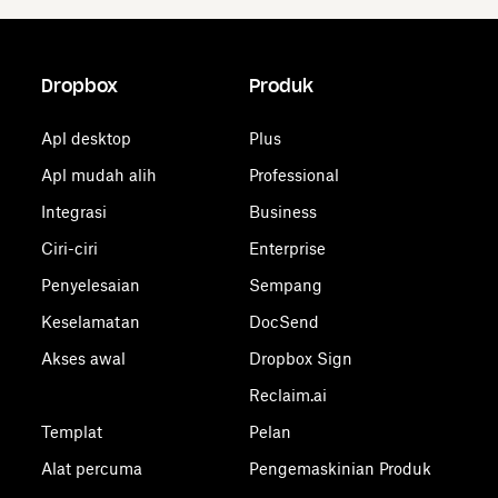
Dropbox
Produk
Apl desktop
Plus
Apl mudah alih
Professional
Integrasi
Business
Ciri-ciri
Enterprise
Penyelesaian
Sempang
Keselamatan
DocSend
Akses awal
Dropbox Sign
Reclaim.ai
Templat
Pelan
Alat percuma
Pengemaskinian Produk