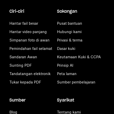
Ciri-ciri
Sokongan
Hantar fail besar
Pusat bantuan
Hantar video panjang
Hubungi kami
Simpanan foto di awan
Privasi & terma
Pemindahan fail selamat
Dasar kuki
Sandaran Awan
Keutamaan Kuki & CCPA
Sunting PDF
Prinsip AI
Tandatangan elektronik
Peta laman
Tukar kepada PDF
Sumber pembelajaran
Sumber
Syarikat
Blog
Tentang kami