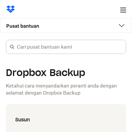
Ope
me
Pusat bantuan
Dropbox Backup
Ketahui cara menyandarkan peranti anda dengan
selamat dengan Dropbox Backup
Susun