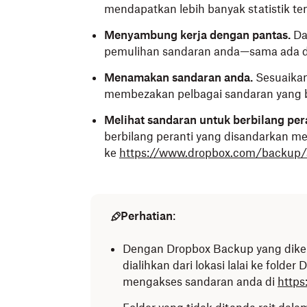
mendapatkan lebih banyak statistik te
Menyambung kerja dengan pantas.
Da
pemulihan sandaran anda—sama ada d
Menamakan sandaran anda.
Sesuaikan
membezakan pelbagai sandaran yang b
Melihat sandaran untuk berbilang per
berbilang peranti yang disandarkan me
ke
https://www.dropbox.com/backup/a
Perhatian
:
Dengan Dropbox Backup yang dikema
dialihkan dari lokasi lalai ke fold
mengakses sandaran anda di
https