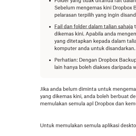
Folder yang tidak ditanda rait dal
Sebelum mengemas kini Dropbox Ba
pelarasan terpilih yang ingin disan
Fail dan folder dalam talian sahaja
t
dikemas kini. Apabila anda mengema
yang ditetapkan kepada dalam tali
komputer anda untuk disandarkan.
Perhatian: Dengan Dropbox Backup 
lain hanya boleh diakses daripada 
Jika anda belum diminta untuk mengema
yang dikemas kini, anda boleh berbuat
memulakan semula apl Dropbox dan kem
Untuk memulakan semula aplikasi deskto