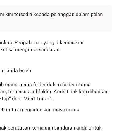
 ini kini tersedia kepada pelanggan dalam pelan
ackup. Pengalaman yang dikemas kini
i ketika mengurus sandaran.
i, anda boleh:
lih mana-mana folder dalam folder utama
n, termasuk subfolder. Anda tidak lagi dihadkan
ktop" dan "Muat Turun".
iliti untuk menjadualkan masa untuk
k peratusan kemajuan sandaran anda untuk