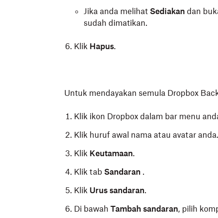
Jika anda melihat
Sediakan
dan buk
sudah dimatikan.
Klik
Hapus
.
Untuk mendayakan semula Dropbox Bac
Klik ikon Dropbox dalam bar menu and
Klik huruf awal nama atau avatar anda
Klik
Keutamaan
.
Klik tab
Sandaran
.
Klik
Urus sandaran
.
Di bawah
Tambah sandaran
, pilih ko