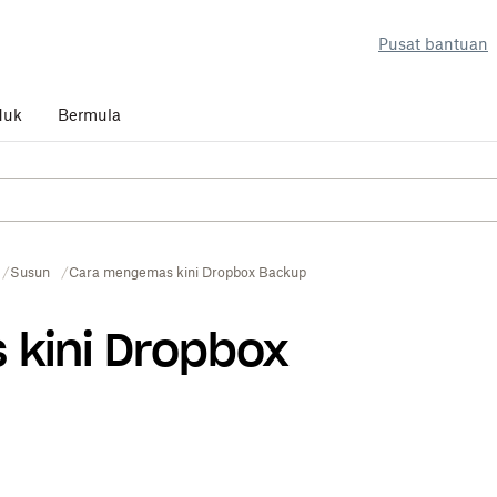
Pusat bantuan
duk
Bermula
Susun
Cara mengemas kini Dropbox Backup
kini Dropbox