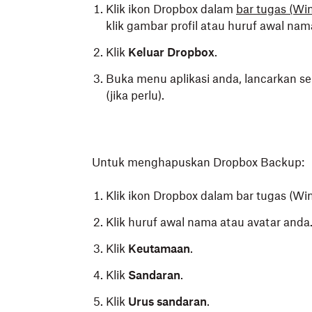
Klik ikon Dropbox dalam
bar tugas (Wi
klik gambar profil atau huruf awal nam
Klik
Keluar Dropbox
.
Buka menu aplikasi anda, lancarkan se
(jika perlu).
Untuk menghapuskan Dropbox Backup:
Klik ikon Dropbox dalam bar tugas (W
Klik huruf awal nama atau avatar anda
Klik
Keutamaan
.
Klik
Sandaran
.
Klik
Urus sandaran
.