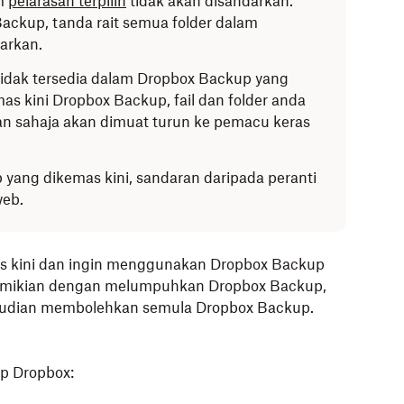
am
pelarasan terpilih
tidak akan disandarkan.
ckup, tanda rait semua folder dalam
darkan.
idak tersedia dalam Dropbox Backup yang
s kini Dropbox Backup, fail dan folder anda
an sahaja akan dimuat turun ke pemacu keras
yang dikemas kini, sandaran daripada peranti
web.
s kini dan ingin menggunakan Dropbox Backup
 demikian dengan melumpuhkan Dropbox Backup,
udian membolehkan semula Dropbox Backup.
p Dropbox: