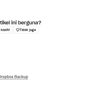
ikel ini berguna?
 kasih!
Tidak juga
 Dropbox Backup