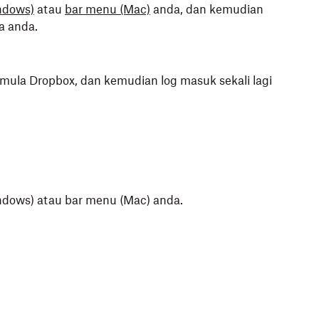
ndows)
atau
bar menu (Mac)
anda, dan kemudian
a anda.
mula Dropbox, dan kemudian log masuk sekali lagi
indows) atau bar menu (Mac) anda.
.