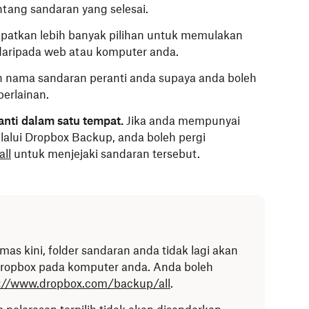
ntang sandaran yang selesai.
patkan lebih banyak pilihan untuk memulakan
aripada web atau komputer anda.
 nama sandaran peranti anda supaya anda boleh
erlainan.
anti dalam satu tempat.
Jika anda mempunyai
lalui Dropbox Backup, anda boleh pergi
ll
untuk menjejaki sandaran tersebut.
s kini, folder sandaran anda tidak lagi akan
er Dropbox pada komputer anda. Anda boleh
://www.dropbox.com/backup/all
.