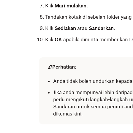
Klik
Mari mulakan.
Tandakan kotak di sebelah folder yang 
Klik
Sediakan
atau
Sandarkan
.
Klik
OK
apabila diminta memberikan D
Perhatian
:
Anda tidak boleh undurkan kepada 
Jika anda mempunyai lebih daripada
perlu mengikuti langkah-langkah
Sandaran untuk semua peranti and
dikemas kini.