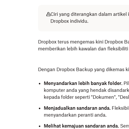
Ciri yang diterangkan dalam artikel
Dropbox individu.
Dropbox terus mengemas kini Dropbox B
memberikan lebih kawalan dan fleksibilit
Dengan Dropbox Backup yang dikemas kin
Menyandarkan lebih banyak folder.
Pi
komputer anda yang hendak disandarka
kepada folder seperti "Dokumen", "Des
Menjadualkan sandaran anda.
Fleksib
menyandarkan peranti anda.
Melihat kemajuan sandaran anda.
Sema