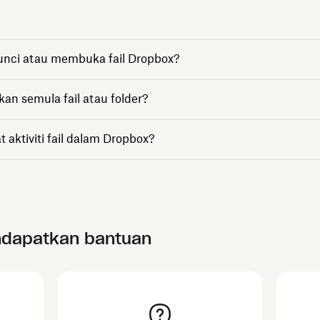
nci atau membuka fail Dropbox?
 semula fail atau folder?
aktiviti fail dalam Dropbox?
ndapatkan bantuan