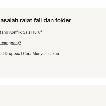
salah ralat fail dan folder
ntang Konflik Saiz Huruf
bercanggah)?
od Dropbox | Cara Menyelesaikan