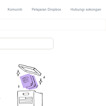
Komuniti
Pelajaran Dropbox
Hubungi sokongan
r