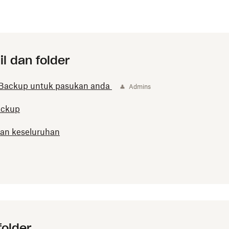
l dan folder
Backup untuk pasukan anda
Admins
ackup
an keseluruhan
folder