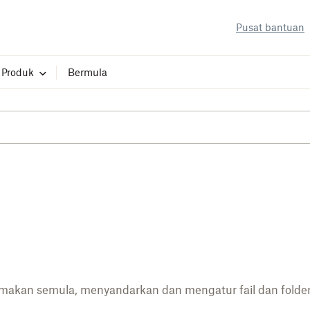
Pusat bantuan
Produk
Bermula
makan semula, menyandarkan dan mengatur fail dan folde