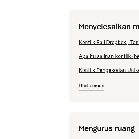
Menyelesaikan ma
Konflik Fail Dropbox | Te
Apa itu salinan konflik (
Konflik Pengekodan Unik
Lihat semua
Mengurus ruang