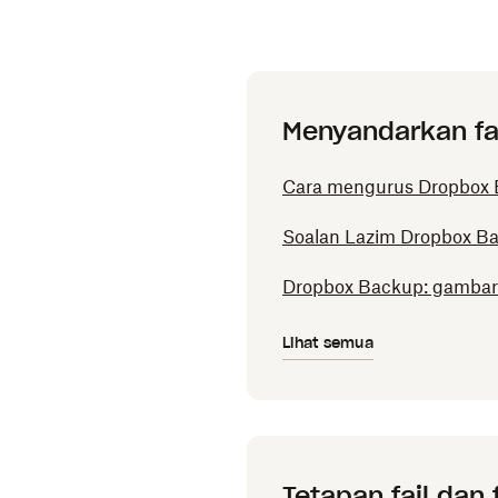
Menyandarkan fai
Cara mengurus Dropbox 
Soalan Lazim Dropbox B
Dropbox Backup: gambar
Lihat semua
Tetapan fail dan 