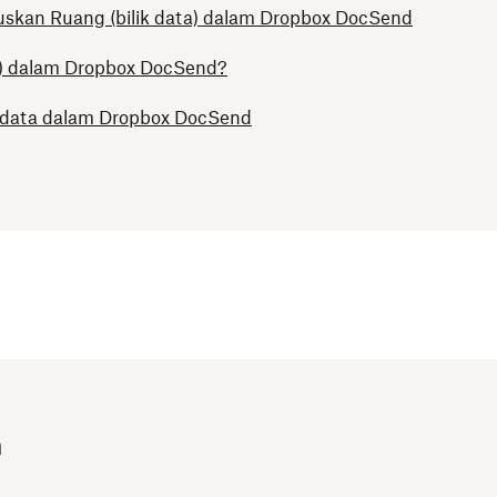
skan Ruang (bilik data) dalam Dropbox DocSend
a) dalam Dropbox DocSend?
 data dalam Dropbox DocSend
m