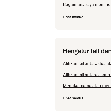
Bagaimana saya memindahk
Lihat semua
Mengatur fail dan
Alihkan fail antara dua 
Alihkan fail antara akau
Menukar nama atau memi
Lihat semua