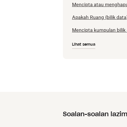
Mencipta atau menghapu
Apakah Ruang (bilik dat
Mencipta kumpulan bilik
Lihat semua
Soalan-soalan lazi