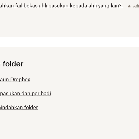
an fail bekas ahli pasukan kepada ahli yang lain?
Ad
 folder
akaun Dropbox
n pasukan dan peribadi
ndahkan folder