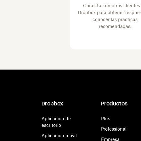
Conecta con otros clientes
Dropbox para obtener respues
conocer las prácticas
recomendadas.
Dropbox
Productos
Aplicación de
Plus
escritorio
Professional
Aplicación móvil
Empresa