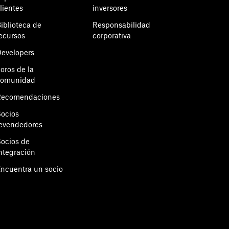
lientes
inversores
iblioteca de
Responsabilidad
ecursos
corporativa
evelopers
oros de la
comunidad
Recomendaciones
ocios
evendedores
ocios de
ntegración
ncuentra un socio