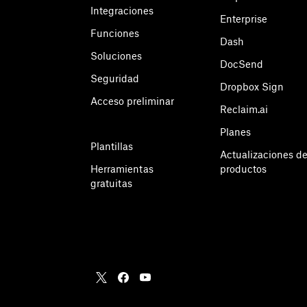
Integraciones
Enterprise
Funciones
Dash
Soluciones
DocSend
Seguridad
Dropbox Sign
Acceso preliminar
Reclaim.ai
Planes
Plantillas
Actualizaciones d
Herramientas
productos
gratuitas