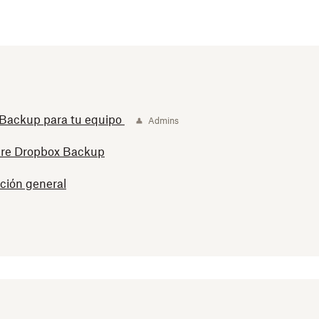
Backup para tu equipo
Admins
bre Dropbox Backup
ción general