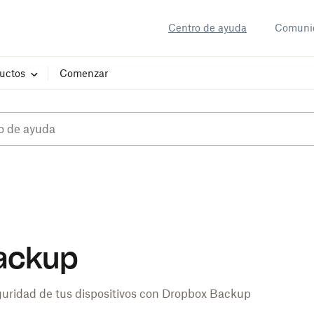
Centro de ayuda
Comuni
uctos
Comenzar
ackup
guridad de tus dispositivos con Dropbox Backup