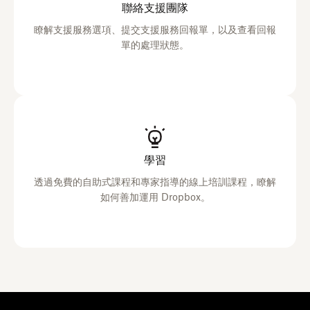
聯絡支援團隊
瞭解支援服務選項、提交支援服務回報單，以及查看回報
單的處理狀態。
學習
透過免費的自助式課程和專家指導的線上培訓課程，瞭解
如何善加運用 Dropbox。