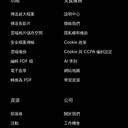
功能
支援服務
傳送超大檔案
說明中心
傳送長影片
聯絡我們
雲端相片儲存空間
隱私權和條款
安全檔案傳輸
Cookie 政策
雲端備份
Cookie 與 CCPA 偏好設定
編輯 PDF 檔
AI 準則
電子簽章
網站地圖
轉換為 PDF
學習資源
資源
公司
部落格
關於我們
活動
工作機會