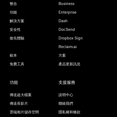
整合
Business
功能
Enterprise
解決方案
Dash
安全性
DocSend
搶先體驗
Dropbox Sign
Reclaim.ai
範本
方案
免費工具
產品更新訊息
功能
支援服務
傳送超大檔案
說明中心
傳送長影片
聯絡我們
雲端相片儲存空間
隱私權和條款