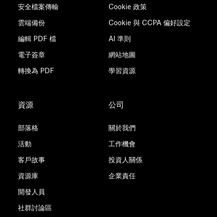
安全檔案傳輸
Cookie 政策
雲端備份
Cookie 與 CCPA 偏好設定
編輯 PDF 檔
AI 準則
電子簽章
網站地圖
轉換為 PDF
學習資源
資源
公司
部落格
關於我們
活動
工作機會
客戶故事
投資人關係
資源庫
企業責任
開發人員
社群討論區