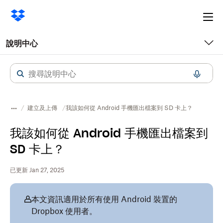
Ope
me
說明中心
建立及上傳
我該如何從 Android 手機匯出檔案到 SD 卡上？
我該如何從 Android 手機匯出檔案到
SD 卡上？
已更新 Jan 27, 2025
本文資訊適用於所有使用 Android 裝置的
Dropbox 使用者。