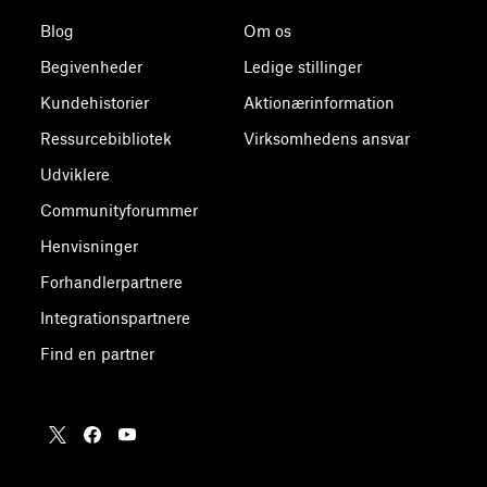
Blog
Om os
Begivenheder
Ledige stillinger
Kundehistorier
Aktionærinformation
Ressurcebibliotek
Virksomhedens ansvar
Udviklere
Communityforummer
Henvisninger
Forhandlerpartnere
Integrationspartnere
Find en partner