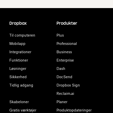
Dropbox
Produkter
Til computeren
Plus
Mobilapp
Professional
Integrationer
Business
Funktioner
Enterprise
Løsninger
Dash
Sikkerhed
DocSend
Tidlig adgang
Dropbox Sign
Reclaim.ai
Skabeloner
Planer
Gratis værktøjer
Produktopdateringer