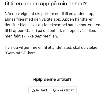
fil til en anden app på min enhed?
Når du vælger at eksportere en fil til en anden app,
åbnes filen med den valgte app. Appen håndterer
derefter filen. Hvis du for eksempel har eksporteret en
fil til appen Galleri på din enhed, vil appen
vise
filen,
men faktisk ikke
gemme
filen.
Hvis du vil gemme en fil et andet sted, skal du vælge
"Gem på SD-kort".
Hjalp denne artikel?
Ja, tak!
Ikke rigtigt