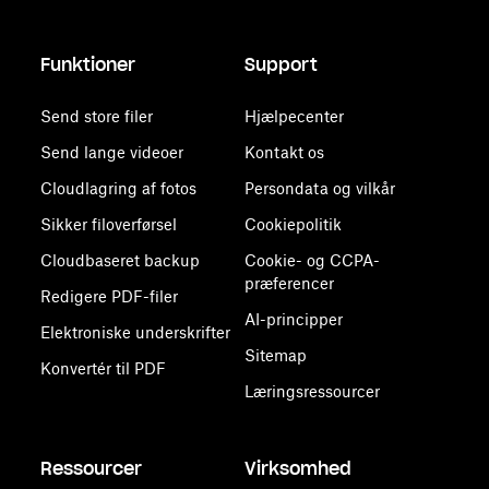
Funktioner
Support
Send store filer
Hjælpecenter
Send lange videoer
Kontakt os
Cloudlagring af fotos
Persondata og vilkår
Sikker filoverførsel
Cookiepolitik
Cloudbaseret backup
Cookie- og CCPA-
præferencer
Redigere PDF-filer
AI-principper
Elektroniske underskrifter
Sitemap
Konvertér til PDF
Læringsressourcer
Ressourcer
Virksomhed