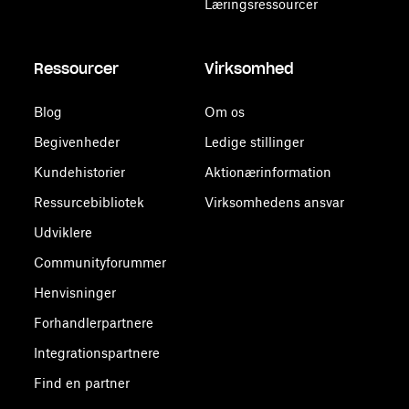
Læringsressourcer
Ressourcer
Virksomhed
Blog
Om os
Begivenheder
Ledige stillinger
Kundehistorier
Aktionærinformation
Ressurcebibliotek
Virksomhedens ansvar
Udviklere
Communityforummer
Henvisninger
Forhandlerpartnere
Integrationspartnere
Find en partner