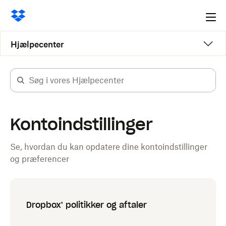
Ope
me
Hjælpecenter
Kontoindstillinger
Se, hvordan du kan opdatere dine kontoindstillinger
og præferencer
Dropbox' politikker og aftaler