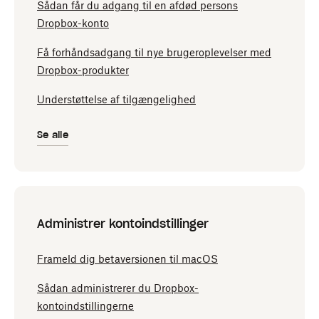
Sådan får du adgang til en afdød persons
Dropbox-konto
Få forhåndsadgang til nye brugeroplevelser med
Dropbox-produkter
Understøttelse af tilgængelighed
Se alle
Administrer kontoindstillinger
Frameld dig betaversionen til macOS
Sådan administrerer du Dropbox-
kontoindstillingerne