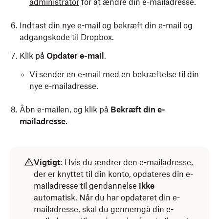
administrator
for at ændre din e-mailadresse.
Indtast din nye e-mail og bekræft din e-mail og
adgangskode til Dropbox.
Klik på
Opdater e-mail
.
Vi sender en e-mail med en bekræftelse til din
nye e-mailadresse.
Åbn e-mailen, og klik på
Bekræft din e-
mailadresse
.
Vigtigt:
Hvis du ændrer den e-mailadresse,
der er knyttet til din konto, opdateres din e-
mailadresse til gendannelse
ikke
automatisk. Når du har opdateret din e-
mailadresse, skal du gennemgå din e-