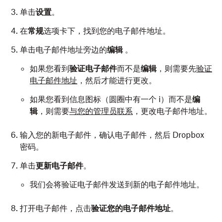
单击
设置
。
在
常规
选项卡下，找到您的电子邮件地址。
单击电子邮件地址旁边的
编辑
。
如果您看到
验证电子邮件
而不是
编辑
，则需要先
验证
电子邮件地址
，然后才能进行更改。
如果您看到信息图标（圆圈中有一个 i）而不是
编
辑
，则需要
与您的管理员联系
，更改电子邮件地址。
输入您的新电子邮件，确认电子邮件，然后 Dropbox
密码。
单击
更新电子邮件
。
我们会将验证电子邮件发送到新的电子邮件地址。
打开电子邮件，点击
验证您的电子邮件地址
。