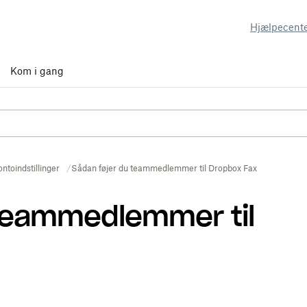
Hjælpecent
Kom i gang
ntoindstillinger
Sådan føjer du teammedlemmer til Dropbox Fax
 teammedlemmer til