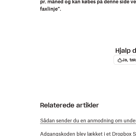
pr. måned og kan købes på denne side ved
faxlinje”.
Hjalp 
Ja, tak
Relaterede artikler
Sådan sender du en anmodning om under
Adgangskoden blev lækket i et Dropbox 