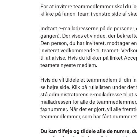
For at invitere teammedlemmer skal du lo
klikke på
fanen Team
i venstre side af sk
Indtast e-mailadresserne på de personer, du
gangen). Der vises et vindue, der bekræfte
Den person, du har inviteret, modtager en
inviteret vedkommende til teamet. Vedkom
til at afvise. Hvis du klikker på linket A
teamets nyeste medlem.
Hvis du vil tildele et teammedlem til din i
se højre side. Klik på rullelisten under de
stå administratorens e-mailadresse til at 
mailadressen for alle de teammedlemmer, 
faxnummer. Når det er gjort, vil alle fremti
teammedlemmer, som har fået nummeret t
Du kan tilføje og tildele alle de numre, d