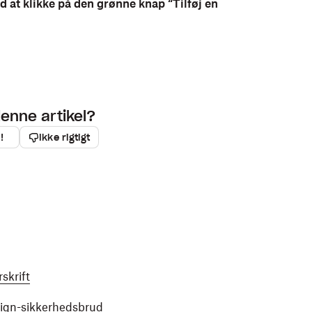
 at klikke på den grønne knap “Tilføj en
denne artikel?
!
Ikke rigtigt
skrift
Sign-sikkerhedsbrud