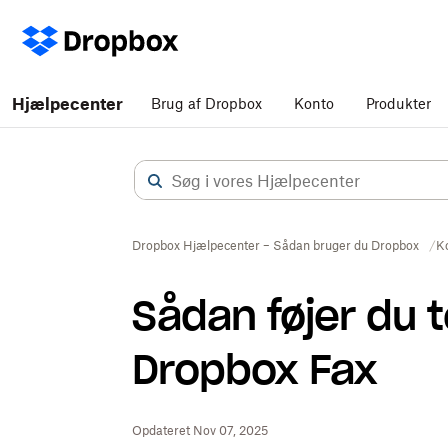
Hjælpecenter
Brug af Dropbox
Konto
Produkter
Dropbox Hjælpecenter – Sådan bruger du Dropbox
Ko
Sådan føjer du
Dropbox Fax
Opdateret Nov 07, 2025