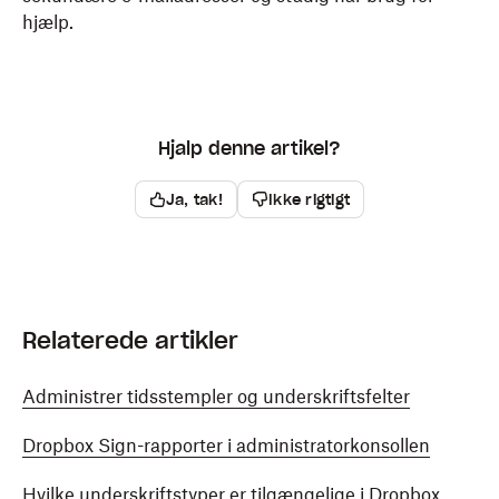
hjælp.
Hjalp denne artikel?
Ja, tak!
Ikke rigtigt
Relaterede artikler
Administrer tidsstempler og underskriftsfelter
Dropbox Sign-rapporter i administratorkonsollen
Hvilke underskriftstyper er tilgængelige i Dropbox