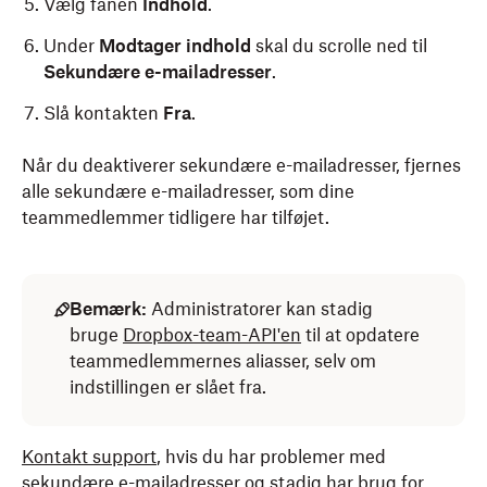
Vælg fanen
Indhold
.
Under
Modtager indhold
skal du scrolle ned til
Sekundære e-mailadresser
.
Slå kontakten
Fra
.
Når du deaktiverer sekundære e-mailadresser, fjernes
alle sekundære e-mailadresser, som dine
teammedlemmer tidligere har tilføjet.
Bemærk:
Administratorer kan stadig
bruge
Dropbox-team-API'en
til at opdatere
teammedlemmernes aliasser, selv om
indstillingen er slået fra.
Kontakt support
, hvis du har problemer med
sekundære e-mailadresser og stadig har brug for