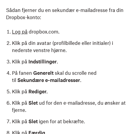
Sådan fjerner du en sekundær e-mailadresse fra din
Dropbox-konto:
Log på
dropbox.com.
Klik på din avatar (profilbillede eller initialer) i
nederste venstre hjørne.
Klik på
Indstillinger
.
På fanen
Generelt
skal du scrolle ned
til
Sekundære e-mailadresser
.
Klik på
Rediger.
Klik på
Slet
ud for den e-mailadresse, du ønsker at
fjerne.
Klik på
Slet
igen for at bekræfte.
Klik på
Færdig
.