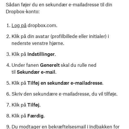
Sådan føjer du en sekundær e-mailadresse til din
Dropbox-konto:
Log på
dropbox.com.
Klik på din avatar (profilbillede eller initialer) i
nederste venstre hjørne.
Klik på
Indstillinger
.
Under fanen
Generelt
skal du rulle ned
til
Sekundær e-mail
.
Klik på
Tilføj en sekundær e-mailadresse
.
Skriv den sekundære e-mailadresse, du vil tilføje.
Klik på
Tilføj
.
Klik på
Færdig
.
Du modtager en bekræftelsesmail i indbakken for