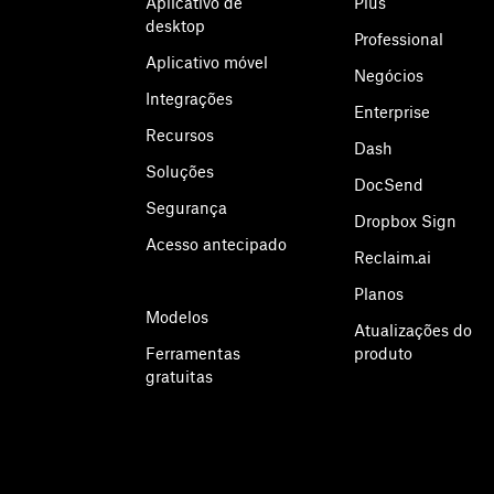
Aplicativo de
Plus
desktop
Professional
Aplicativo móvel
Negócios
Integrações
Enterprise
Recursos
Dash
Soluções
DocSend
Segurança
Dropbox Sign
Acesso antecipado
Reclaim.ai
Planos
Modelos
Atualizações do
Ferramentas
produto
gratuitas