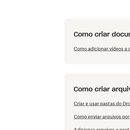
Como criar doc
Como adicionar vídeos 
Como criar arqui
Criar e usar pastas do D
Como enviar arquivos por
Adicionar arquivos e pas