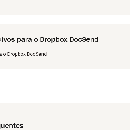
uivos para o Dropbox DocSend
ra o Dropbox DocSend
quentes