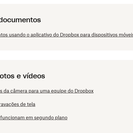
r documentos
tos usando o aplicativo do Dropbox para dispositivos móvei
fotos e vídeos
ios da câmera para uma equipe do Dropbox
ravações de tela
 funcionam em segundo plano