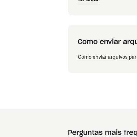
Como enviar arq
Como enviar arquivos pa
Perguntas mais fre