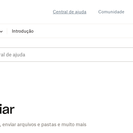
Central de ajuda
Comunidade
Introdução
iar
 enviar arquivos e pastas e muito mais