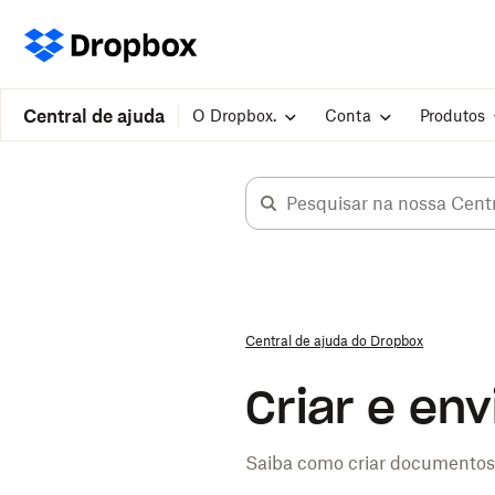
Central de ajuda
O Dropbox.
Conta
Produtos
Central de ajuda do Dropbox
Criar e env
Saiba como criar documentos,