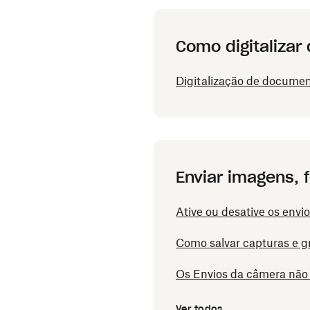
Como digitaliza
Digitalização de documen
Enviar imagens, 
Ative ou desative os env
Como salvar capturas e g
Os Envios da câmera não
Ver todos