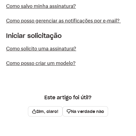
Como salvo minha assinatura?
Como posso gerenciar as notificações por e‑mail?
Iniciar solicitação
Como solicito uma assinatura?
Como posso criar um modelo?
Este artigo foi útil?
Sim, claro!
Na verdade não