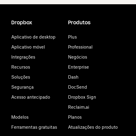
Dropbox
Produtos
Aplicativo de desktop
Plus
Aplicativo móvel
Professional
Integrações
Negócios
Recursos
Enterprise
Soluções
Dash
Segurança
DocSend
Acesso antecipado
Dropbox Sign
Reclaim.ai
Modelos
Planos
Ferramentas gratuitas
Atualizações do produto