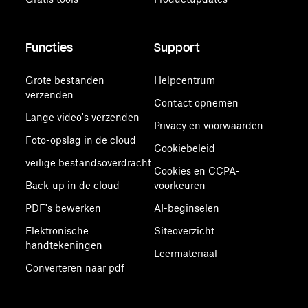
Functies
Support
Grote bestanden
Helpcentrum
verzenden
Contact opnemen
Lange video's verzenden
Privacy en voorwaarden
Foto-opslag in de cloud
Cookiebeleid
veilige bestandsoverdracht
Cookies en CCPA-
Back-up in de cloud
voorkeuren
PDF's bewerken
AI-beginselen
Elektronische
Siteoverzicht
handtekeningen
Leermateriaal
Converteren naar pdf