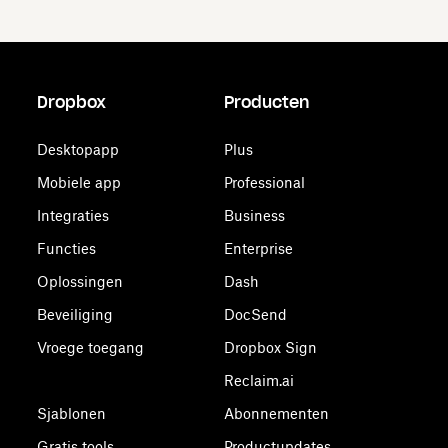
Dropbox
Producten
Desktopapp
Plus
Mobiele app
Professional
Integraties
Business
Functies
Enterprise
Oplossingen
Dash
Beveiliging
DocSend
Vroege toegang
Dropbox Sign
Reclaim.ai
Sjablonen
Abonnementen
Gratis tools
Productupdates