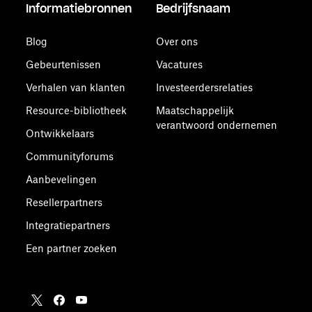
Informatiebronnen
Bedrijfsnaam
Blog
Over ons
Gebeurtenissen
Vacatures
Verhalen van klanten
Investeerdersrelaties
Resource-bibliotheek
Maatschappelijk
verantwoord ondernemen
Ontwikkelaars
Communityforums
Aanbevelingen
Resellerpartners
Integratiepartners
Een partner zoeken