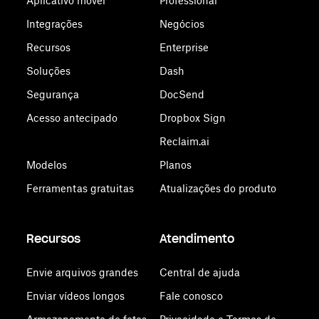
Aplicativo móvel
Professional
Integrações
Negócios
Recursos
Enterprise
Soluções
Dash
Segurança
DocSend
Acesso antecipado
Dropbox Sign
Reclaim.ai
Modelos
Planos
Ferramentas gratuitas
Atualizações do produto
Recursos
Atendimento
Envie arquivos grandes
Central de ajuda
Enviar vídeos longos
Fale conosco