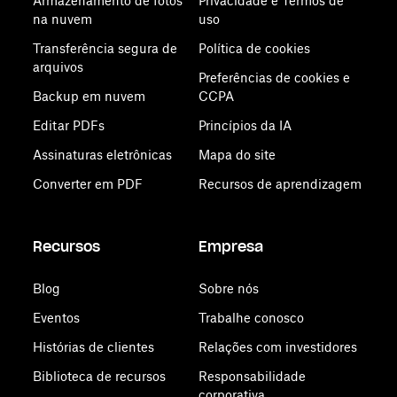
Armazenamento de fotos
Privacidade e Termos de
na nuvem
uso
Transferência segura de
Política de cookies
arquivos
Preferências de cookies e
Backup em nuvem
CCPA
Editar PDFs
Princípios da IA
Assinaturas eletrônicas
Mapa do site
Converter em PDF
Recursos de aprendizagem
Recursos
Empresa
Blog
Sobre nós
Eventos
Trabalhe conosco
Histórias de clientes
Relações com investidores
Biblioteca de recursos
Responsabilidade
corporativa