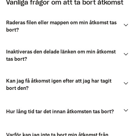
Vanliga frågor om att ta bort åtkomst
Raderas filen eller mappen om min åtkomst tas
bort?
Inaktiveras den delade länken om min åtkomst
tas bort?
Kan jag få åtkomst igen efter att jag har tagit
bort den?
Hur lång tid tar det innan åtkomsten tas bort?
Varför kan jag inte ta bort min åtkomst från