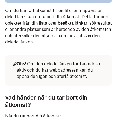
Om du har fått åtkomst till en fil eller mapp via en
delad länk kan du ta bort din åtkomst. Detta tar bort
objektet från din lista över
besökta länkar
, sökresultat
eller andra platser som är beroende av den åtkomsten
och återkallar den åtkomst som beviljats via den
delade länken.
Obs!
Om den delade länken fortfarande är
aktiv och du har webbadressen kan du
öppna den igen och återfå åtkomst.
Vad händer när du tar bort din
åtkomst?
När du tar bort din åtkomst: