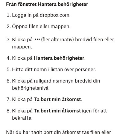
Från fönstret Hantera behörigheter
Logga in
på dropbox.com.
Öppna filen eller mappen.
Klicka på
(fler alternativ) bredvid filen eller
mappen.
Klicka på
Hantera behörigheter
.
Hitta ditt namn i listan över personer.
Klicka på rullgardinsmenyn bredvid din
behörighetsnivå.
Klicka på
Ta bort min åtkomst
.
Klicka på
Ta bort min åtkomst
igen för att
bekräfta.
När du har tagit bort din åtkomst tas filen eller