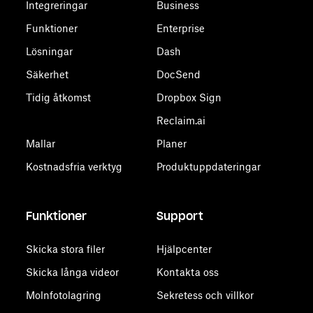
Integreringar
Business
Funktioner
Enterprise
Lösningar
Dash
Säkerhet
DocSend
Tidig åtkomst
Dropbox Sign
Reclaim.ai
Mallar
Planer
Kostnadsfria verktyg
Produktuppdateringar
Funktioner
Support
Skicka stora filer
Hjälpcenter
Skicka långa videor
Kontakta oss
Molnfotolagring
Sekretess och villkor