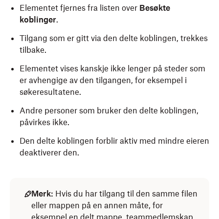
Elementet fjernes fra listen over
Besøkte
koblinger
.
Tilgang som er gitt via den delte koblingen, trekkes
tilbake.
Elementet vises kanskje ikke lenger på steder som
er avhengige av den tilgangen, for eksempel i
søkeresultatene.
Andre personer som bruker den delte koblingen,
påvirkes ikke.
Den delte koblingen forblir aktiv med mindre eieren
deaktiverer den.
Merk:
Hvis du har tilgang til den samme filen
eller mappen på en annen måte, for
eksempel en delt mappe, teammedlemskap