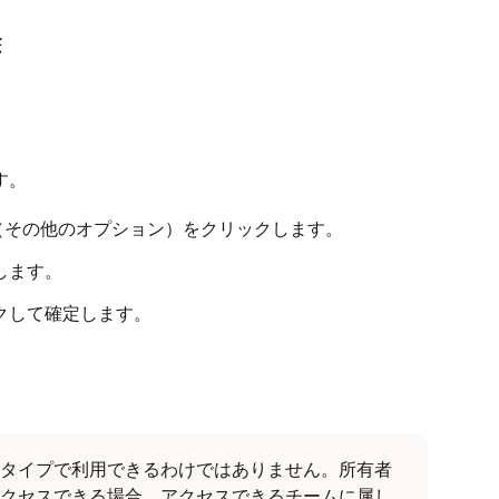
除
す。
（その他のオプション）をクリックします。
します。
クして確定します。
タイプで利用できるわけではありません。所有者
クセスできる場合、アクセスできるチームに属し