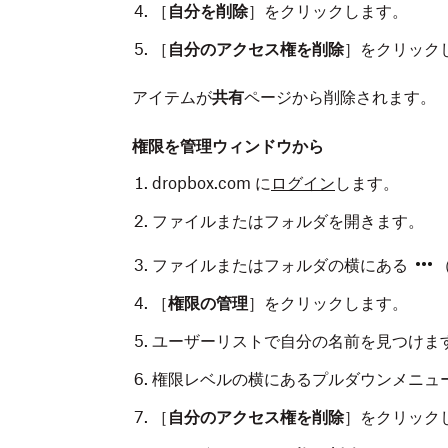
［
自分を削除
］をクリックします。
［
自分のアクセス権を削除
］をクリック
アイテムが
共有
ページから削除されます。
権限を管理ウィンドウから
dropbox.com に
ログイン
します。
ファイルまたはフォルダを開きます。
ファイルまたはフォルダの横にある
［
権限の管理
］をクリックします。
ユーザーリストで自分の名前を見つけま
権限レベルの横にあるプルダウンメニュ
［
自分のアクセス権を削除
］をクリック