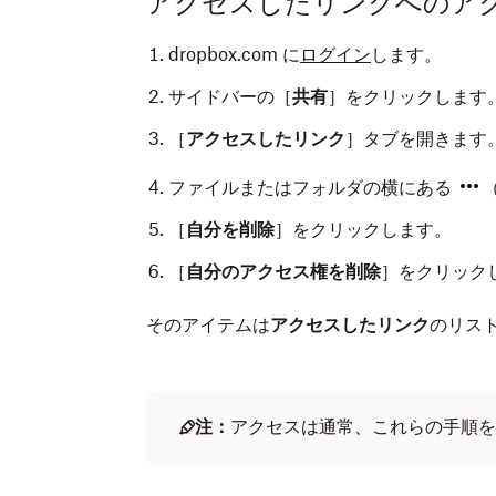
アクセスしたリンクへのア
dropbox.com に
ログイン
します。
サイドバーの［
共有
］をクリックします
［
アクセスしたリンク
］タブを開きます
ファイルまたはフォルダの横にある
［
自分を削除
］をクリックします。
［
自分のアクセス権を削除
］をクリック
そのアイテムは
アクセスしたリンク
のリス
注：
アクセスは通常、これらの手順を