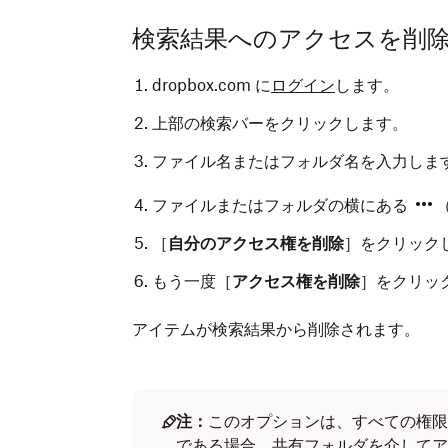
検索結果へのアクセスを削
dropbox.com に
ログイン
します。
上部の検索バーをクリックします。
ファイル名またはフォルダ名を入力しま
ファイルまたはフォルダの横にある
［
自分のアクセス権を削除
］をクリック
もう一度［
アクセス権を削除
］をクリッ
アイテムが検索結果から削除されます。
注：
このオプションは、すべての権限
である場合、共有フォルダを介してア