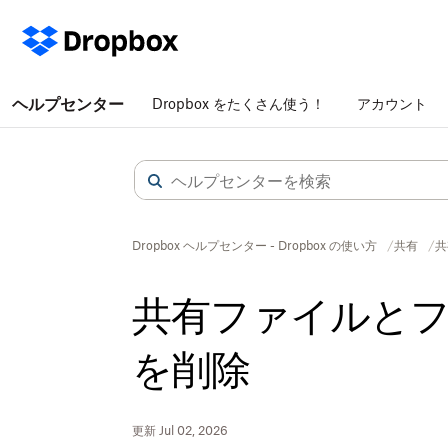
ヘルプセンター
Dropbox をたくさん使う！
アカウント
Dropbox ヘルプセンター - Dropbox の使い方
共有
共
共有ファイルと
を削除
更新 Jul 02, 2026