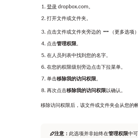
登录
dropbox.com。
打开文件或文件夹。
点击文件或文件夹旁边的
（更多选项
点击
管理权限
。
在人员列表中找到您的名字。
在您的权限级别旁边点击下拉菜单。
单击
移除我的访问权限
。
再次点击
移除我的访问权限
以确认。
移除访问权限后，该文件或文件夹会从您的
注意：
此选项并非始终在
管理权限
中可