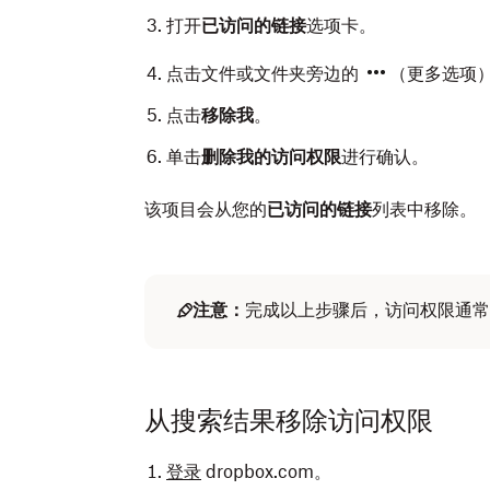
打开
已访问的链接
选项卡。
点击文件或文件夹旁边的
（更多选项
点击
移除我
。
单击
删除我的访问权限
进行确认。
该项目会从您的
已访问的链接
列表中移除。
注意：
完成以上步骤后，访问权限通常
从搜索结果移除访问权限
登录
dropbox.com。