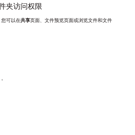
件夹访问权限
，您可以在
共享
页面、文件预览页面或浏览文件和文件
）。