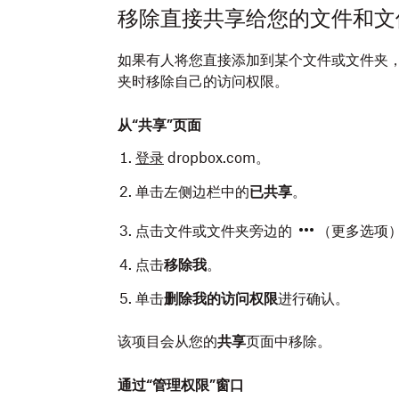
移除直接共享给您的文件和文
如果有人将您直接添加到某个文件或文件夹
夹时移除自己的访问权限。
从“共享”页面
登录
dropbox.com。
单击左侧边栏中的
已共享
。
点击文件或文件夹旁边的
（更多选项
点击
移除我
。
单击
删除我的访问权限
进行确认。
该项目会从您的
共享
页面中移除。
通过“管理权限”窗口