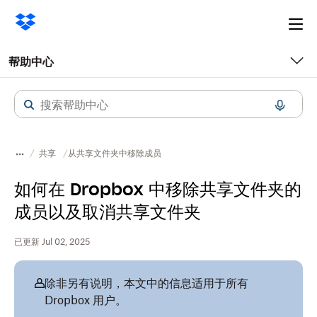
Ope
me
帮助中心
共享
从共享文件夹中移除成员
如何在 Dropbox 中移除共享文件夹的
成员以及取消共享文件夹
已更新 Jul 02, 2025
除非另有说明，本文中的信息适用于所有
Dropbox 用户。