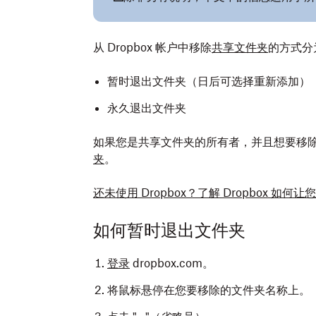
从 Dropbox 帐户中移除
共享文件夹
的方式分
暂时退出文件夹（日后可选择重新添加）
永久退出文件夹
如果您是共享文件夹的所有者，并且想要移
夹
。
还未使用 Dropbox？了解 Dropbox 如
如何暂时退出文件夹
登录
dropbox.com。
将鼠标悬停在您要移除的文件夹名称上。