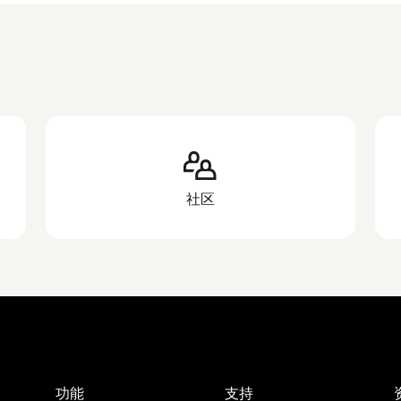
社区
功能
支持