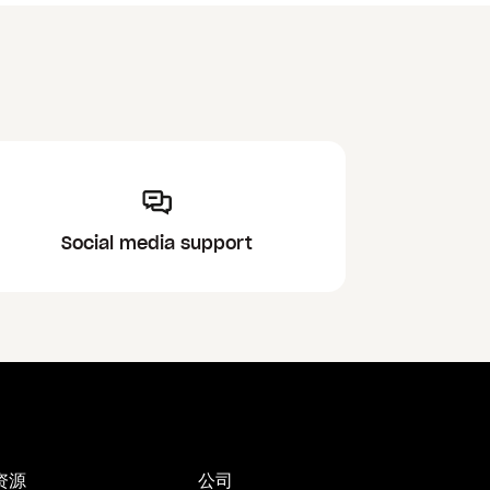
Social media support
资源
公司