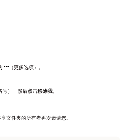
的
（更多选项）。
省略号），然后点击
移除我
。
共享文件夹的所有者再次邀请您。