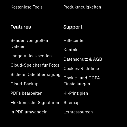
Kostenlose Tools
Produktneuigkeiten
Features
Support
Senden von großen
Hilfecenter
Dateien
Kontakt
Lange Videos senden
Datenschutz & AGB
Cloud-Speicher für Fotos
Cookies-Richtlinie
Sichere Dateiübertragung
Cookie- und CCPA-
Cloud-Backup
Einstellungen
PDFs bearbeiten
KI-Prinzipien
Elektronische Signaturen
Sitemap
In PDF umwandeln
Lernressourcen