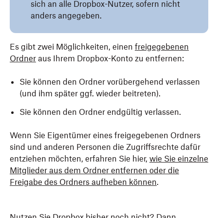
sich an alle Dropbox-Nutzer, sofern nicht
anders angegeben.
Es gibt zwei Möglichkeiten, einen
freigegebenen
Ordner
aus Ihrem Dropbox-Konto zu entfernen:
Sie können den Ordner vorübergehend verlassen
(und ihm später ggf. wieder beitreten).
Sie können den Ordner endgültig verlassen.
Wenn Sie Eigentümer eines freigegebenen Ordners
sind und anderen Personen die Zugriffsrechte dafür
entziehen möchten, erfahren Sie hier,
wie Sie einzelne
Mitglieder aus dem Ordner entfernen oder die
Freigabe des Ordners aufheben können
.
Nutzen Sie Dropbox bisher noch nicht? Dann