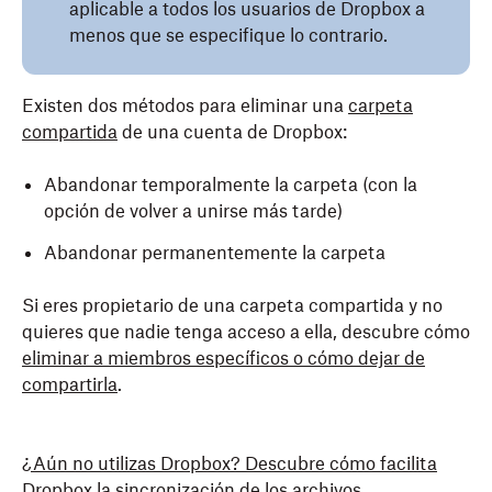
aplicable a todos los usuarios de Dropbox a
menos que se especifique lo contrario.
Existen dos métodos para eliminar una
carpeta
compartida
de una cuenta de Dropbox:
Abandonar temporalmente la carpeta (con la
opción de volver a unirse más tarde)
Abandonar permanentemente la carpeta
Si eres propietario de una carpeta compartida y no
quieres que nadie tenga acceso a ella, descubre cómo
eliminar a miembros específicos o cómo dejar de
compartirla
.
¿Aún no utilizas Dropbox? Descubre cómo facilita
Dropbox la sincronización de los archivos.