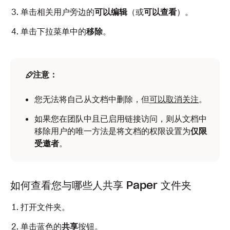
单击相关用户旁边的
可以编辑
（或
可以查看
）。
单击下拉菜单中的
移除
。
注意：
您无法将自己从文档中删除，但
可以取消关注
。
如果您在团队中且已启用链接访问，则从文档中
移除用户的唯一方法是将文档的权限设置为
仅限
受邀者
。
如何查看您与哪些人共享 Paper 文件夹
打开文件夹。
单击蓝色的
共享
按钮。