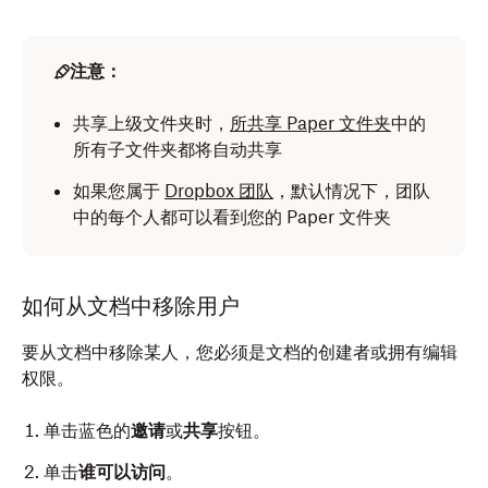
注意：
共享上级文件夹时，
所共享
Paper
文件夹
中的
所有子文件夹都将自动共享
如果您属于
Dropbox 团队
，默认情况下，团队
中的每个人都可以看到您的 Paper 文件夹
如何从文档中移除用户
要从文档中移除某人，您必须是文档的创建者或拥有编辑
权限。
单击蓝色的
邀请
或
共享
按钮。
单击
谁可以访问
。