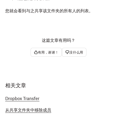
您就会看到与之共享该文件夹的所有人的列表。
这篇文章有用吗？
有用，谢谢！
没什么用
相关文章
Dropbox Transfer
从共享文件夹中移除成员