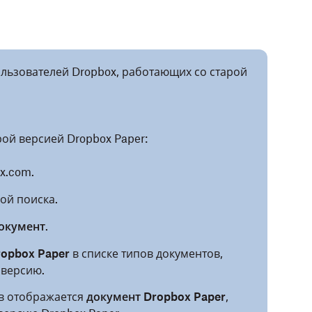
ользователей Dropbox, работающих со старой
рой версией Dropbox Paper:
x.com.
ой поиска.
окумент
.
opbox Paper
в списке типов документов,
 версию.
ов отображается
документ Dropbox Paper
,