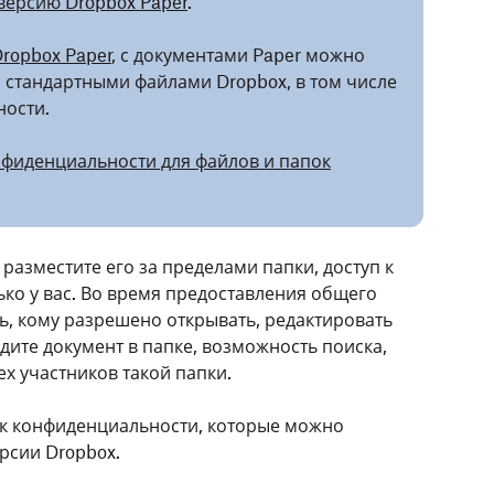
версию Dropbox Paper
.
ropbox Paper
, с документами Paper можно
со стандартными файлами Dropbox, в том числе
ности.
нфиденциальности для файлов и папок
разместите его за пределами папки, доступ к
ько у вас. Во время предоставления общего
ь, кому разрешено открывать, редактировать
дите документ в папке, возможность поиска,
ех участников такой папки.
оек конфиденциальности, которые можно
ерсии Dropbox.