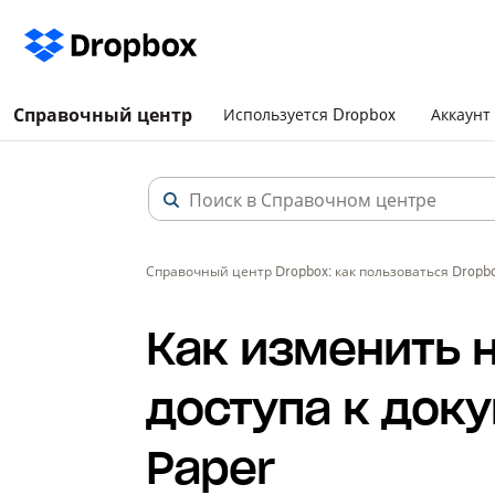
Справочный центр
Используется Dropbox
Аккаунт
Справочный центр Dropbox: как пользоваться Dropb
Как изменить 
доступа к док
Paper