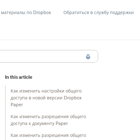
материалы по Dropbox
Обратиться в службу поддержки
 или папке Paper
In this article
Как изменить настройки общего
доступа в новой версии Dropbox
Paper
Как изменить разрешения общего
доступа к документу Paper
Как изменить разрешения общего