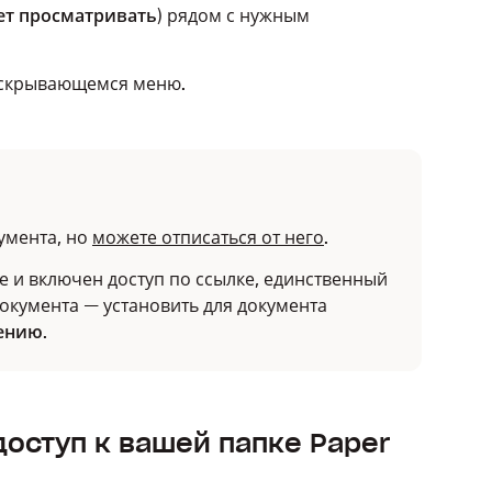
т просматривать
) рядом с нужным
скрывающемся меню.
умента, но
можете отписаться от него
.
е и включен доступ по ссылке, единственный
документа — установить для документа
шению
.
 доступ к вашей папке Paper