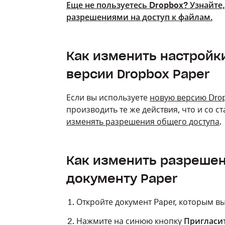
Еще не пользуетесь Dropbox? Узнайте
разрешениями на доступ к файлам.
Как изменить настройк
версии Dropbox Paper
Если вы используете
новую версию Drop
производить те же действия, что и со 
изменять разрешения общего доступа
.
Как изменить разрешен
документу Paper
Откройте документ Paper, которым вы
Нажмите на синюю кнопку
Пригласи