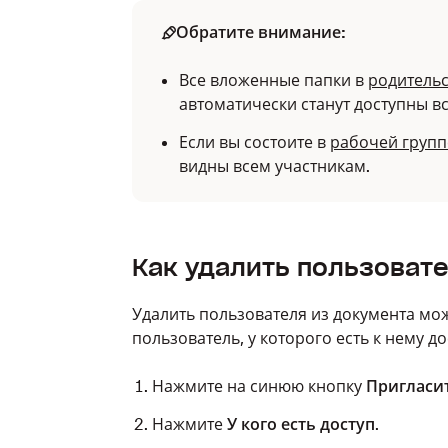
Обратите внимание:
Все вложенные папки в
родитель
автоматически станут доступны в
Если вы состоите в
рабочей групп
видны всем участникам.
Как удалить пользоват
Удалить пользователя из документа може
пользователь, у которого есть к нему д
Нажмите на синюю кнопку
Пригласи
Нажмите
У кого есть доступ
.