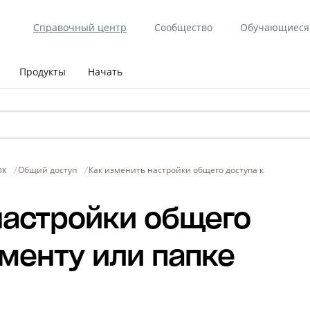
Справочный центр
Сообщество
Обучающиеся 
Продукты
Начать
ox
Общий доступ
Как изменить настройки общего доступа к документу
настройки общего
ументу или папке