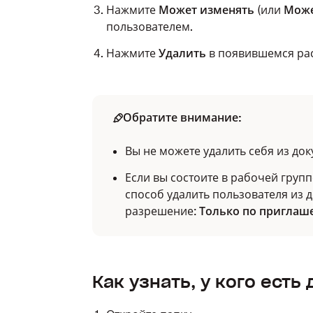
Нажмите
Может изменять
(или
Може
пользователем.
Нажмите
Удалить
в появившемся ра
Обратите внимание:
Вы не можете удалить себя из док
Если вы состоите в рабочей групп
способ удалить пользователя из 
разрешение:
Только по пригла
Как узнать, у кого есть