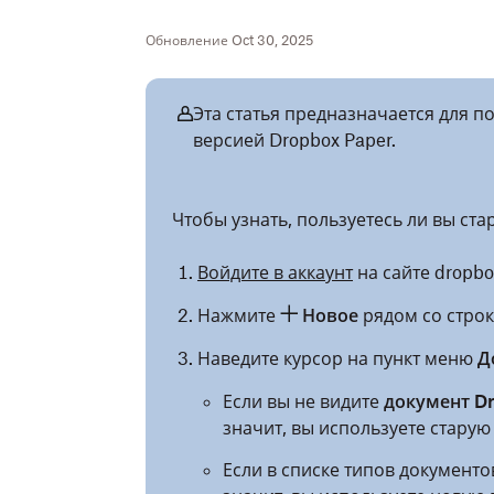
Обновление Oct 30, 2025
Эта статья предназначается для п
версией Dropbox Paper.
Чтобы узнать, пользуетесь ли вы ста
Войдите в аккаунт
на сайте dropbo
Нажмите
Новое
рядом со строк
Наведите курсор на пункт меню
Д
Если вы не видите
документ Dr
значит, вы используете старую
Если в списке типов документ