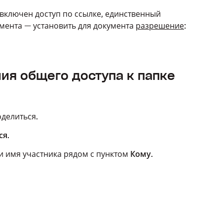
 включен доступ по ссылке, единственный
умента — установить для документа
разрешение
:
ия общего доступа к папке
оделиться.
ся
.
и имя участника рядом с пунктом
Кому
.