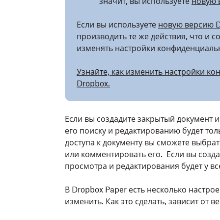
значит, вы используете
новую 
Если вы используете
новую версию D
производить те же действия, что и 
изменять настройки конфиденциаль
Узнайте, как изменить настройки ко
Dropbox.
Если вы создадите закрытый документ и 
его поиску и редактированию будет тол
доступа к документу вы сможете выбрат
или комментировать его. Если вы созда
просмотра и редактирования будет у вс
В Dropbox Paper есть несколько настр
изменить. Как это сделать, зависит от в