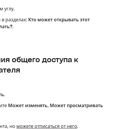
 углу.
 в разделах:
Кто может открывать этот
лать?
.
ия общего доступа к
ателя
ть
.
рите
Может изменять
,
Может просматривать
нта, но
можете отписаться от него
.