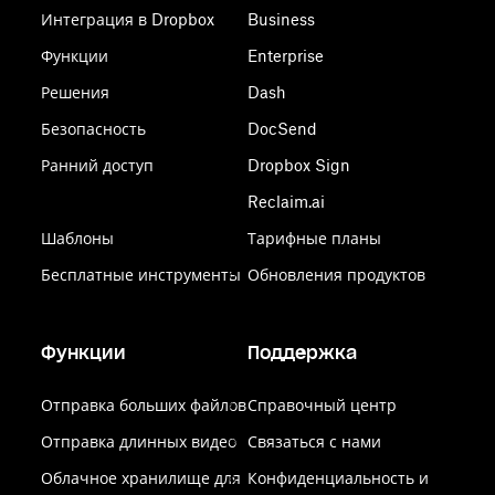
Интеграция в Dropbox
Business
Функции
Enterprise
Решения
Dash
Безопасность
DocSend
Ранний доступ
Dropbox Sign
Reclaim.ai
Шаблоны
Тарифные планы
Бесплатные инструменты
Обновления продуктов
Функции
Поддержка
Отправка больших файлов
Справочный центр
Отправка длинных видео
Связаться с нами
Облачное хранилище для
Конфиденциальность и