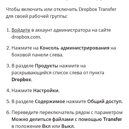
Чтобы включить или отключить Dropbox Transfer
для своей рабочей группы:
Войдите
в аккаунт администратора на сайте
dropbox.com.
Нажмите на
Консоль администрирования
на
боковой панели слева.
В разделе
Продукты
нажмите на
раскрывающийся список слева от пункта
Dropbox
.
Нажмите
Настройки
.
В разделе
Содержимое
нажмите
Общий доступ
.
Переведите переключатель рядом с параметром
Можно делиться файлами с помощью Transfer
в положение
Вкл
или
Выкл
.