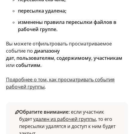
пересылка удалена;
изменены правила пересылки файлов в
рабочей группе.
Вы можете отфильтровать просматриваемое
событие по
диапазону
дат
,
пользователям
,
содержимому
,
участникам
или
событиям
.
Подробнее о том, как просматривать события
рабочей группы
.
Обратите внимание
: если участник
будет
удален из рабочей группы
, то его
пересылки удалятся и доступ к ним будет
закрыт.