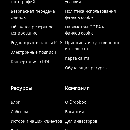
фотографий
условия
Безопасная передача
Политика использования
файлов
файлов cookie
Облачное резервное
Параметры CCPA и
копирование
файлов cookie
Редактируйте файлы PDF
Принципы искусственного
интеллекта
Электронные подписи
Карта сайта
Конвертация в PDF
Обучающие ресурсы
Ресурсы
Компания
Блог
О Dropbox
События
Вакансии
Истории наших клиентов
Для инвесторов